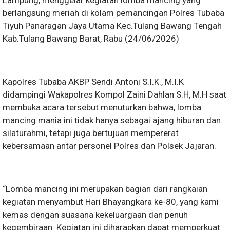
Lampung, menggelar kegiatan lomba mancing yang
berlangsung meriah di kolam pemancingan Polres Tubaba
Tiyuh Panaragan Jaya Utama Kec.Tulang Bawang Tengah
Kab.Tulang Bawang Barat, Rabu (24/06/2026)
Kapolres Tubaba AKBP Sendi Antoni S.I.K., M.I.K
didampingi Wakapolres Kompol Zaini Dahlan S.H, M.H saat
membuka acara tersebut menuturkan bahwa, lomba
mancing mania ini tidak hanya sebagai ajang hiburan dan
silaturahmi, tetapi juga bertujuan mempererat
kebersamaan antar personel Polres dan Polsek Jajaran.
“Lomba mancing ini merupakan bagian dari rangkaian
kegiatan menyambut Hari Bhayangkara ke-80, yang kami
kemas dengan suasana kekeluargaan dan penuh
kegembiraan. Kegiatan ini diharapkan dapat memperkuat