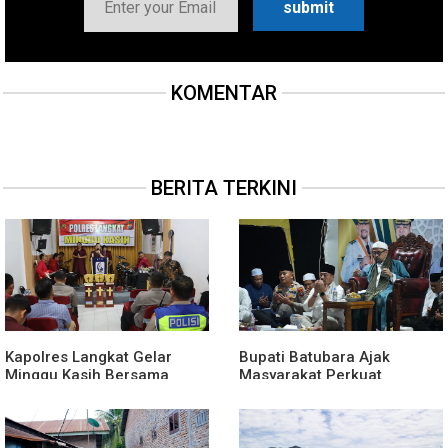
KOMENTAR
BERITA TERKINI
Kapolres Langkat Gelar
Bupati Batubara Ajak
Minggu Kasih Bersama
Masyarakat Perkuat
Jemaat GPdi Lembah Pujian
Kecintaan kepada
Rasulullah