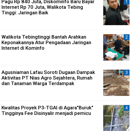
Pagu Rp 840 Juta, Diskominfo Baru Bayar
Internet Rp 70 Juta, Walikota Tebing
Tinggi: Jaringan Baik
Walikota Tebingtinggi Bantah Arahkan
Keponakannya Atur Pengadaan Jaringan
Internet di Kominfo
Agusniaman Lafau Soroti Dugaan Dampak
Aktivitas PT Nias Agro Sejahtera, Rumah
dan Tanaman Warga Terdampak
Kwalitas Proyek P3-TGAI di Agara"Buruk"
Tingginya Fee Disinyalir menjadi pemicu