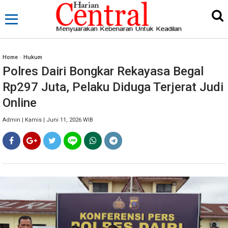
Home
»
Hukum
Polres Dairi Bongkar Rekayasa Begal
Rp297 Juta, Pelaku Diduga Terjerat Judi
Online
Admin | Kamis | Juni 11, 2026 WIB