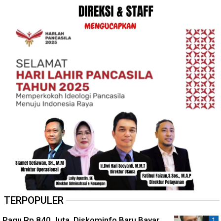
TERPOPULER
Pagu Rp 840 Juta, Diskominfo Baru Bayar