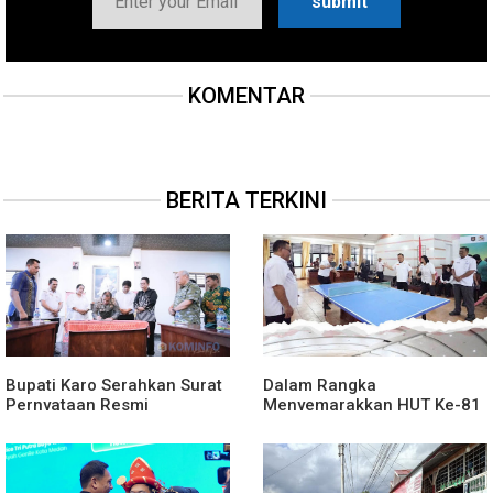
KOMENTAR
BERITA TERKINI
Bupati Karo Serahkan Surat
Dalam Rangka
Pernyataan Resmi
Menyemarakkan HUT Ke-81
Penyerahan Aset RSUD
2026 RI Pemkab Karo
Kabanjahe
Siapkan Rangkaian Kegiatan