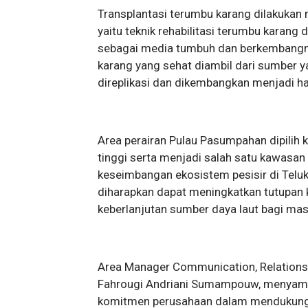
Transplantasi terumbu karang dilakukan
yaitu teknik rehabilitasi terumbu kara
sebagai media tumbuh dan berkembangny
karang yang sehat diambil dari sumber y
direplikasi dan dikembangkan menjadi hab
Area perairan Pulau Pasumpahan dipilih 
tinggi serta menjadi salah satu kawasa
keseimbangan ekosistem pesisir di Teluk 
diharapkan dapat meningkatkan tutupan 
keberlanjutan sumber daya laut bagi masy
Area Manager Communication, Relations
Fahrougi Andriani Sumampouw, menyampa
komitmen perusahaan dalam mendukung 