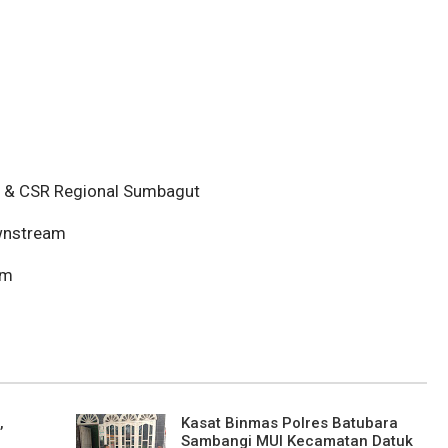
s & CSR Regional Sumbagut
wnstream
om
,
Kasat Binmas Polres Batubara
Sambangi MUI Kecamatan Datuk