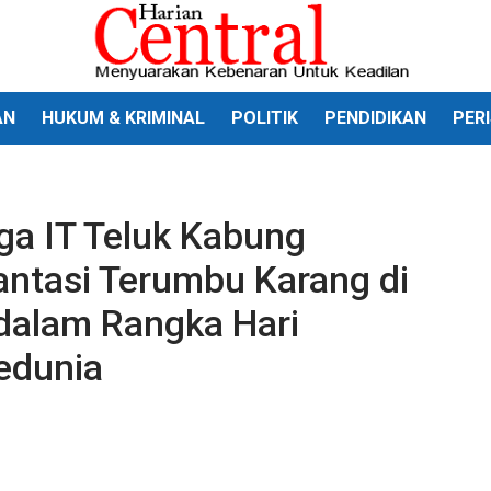
AN
HUKUM & KRIMINAL
POLITIK
PENDIDIKAN
PER
ga IT Teluk Kabung
antasi Terumbu Karang di
dalam Rangka Hari
edunia