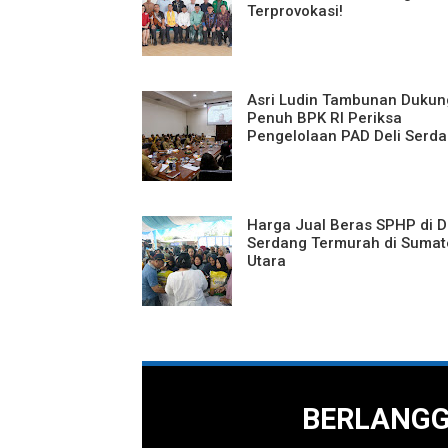
Terprovokasi!
Asri Ludin Tambunan Dukun
Penuh BPK RI Periksa
Pengelolaan PAD Deli Serd
Harga Jual Beras SPHP di D
Serdang Termurah di Sumat
Utara
BERLANG