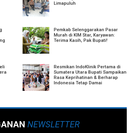
Limapuluh
g
Pemkab Selenggarakan Pasar
Murah di KIM Star, Karyawan:
ang
Terima Kasih, Pak Bupati!
eli
Resmikan IndoKlinik Pertama di
era
Sumatera Utara Bupati Sampaikan
Rasa Keprihatinan & Berharap
Indonesia Tetap Damai
GANAN
NEWSLETTER