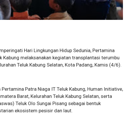
peringati Hari Lingkungan Hidup Sedunia, Pertamina
luk Kabung melaksanakan kegiatan transplantasi terumbu
lurahan Teluk Kabung Selatan, Kota Padang, Kamis (4/6).
 Pertamina Patra Niaga IT Teluk Kabung, Human Initiative,
matera Barat, Kelurahan Teluk Kabung Selatan, serta
was) Teluk Olo Sungai Pisang sebagai bentuk
rian ekosistem pesisir dan laut.