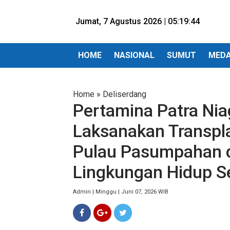
Jumat, 7 Agustus 2026 |
05:19:46
HOME
NASIONAL
SUMUT
MED
Home
»
Deliserdang
Pertamina Patra Nia
Laksanakan Transpl
Pulau Pasumpahan 
Lingkungan Hidup S
Admin | Minggu | Juni 07, 2026 WIB