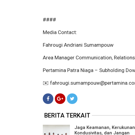
####
Media Contact:
Fahrougi Andriani Sumampouw
Area Manager Communication, Relation
Pertamina Patra Niaga – Subholding Do
✉️ fahrougi.sumampouw@pertamina.c
BERITA TERKAIT
Jaga Keamanan, Kerukunan
Kondusivitas, dan Jangan