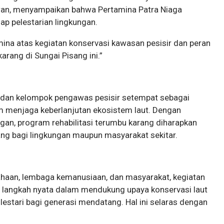
rwan, menyampaikan bahwa Pertamina Patra Niaga
ap pelestarian lingkungan.
ina atas kegiatan konservasi kawasan pesisir dan peran
rang di Sungai Pisang ini.”
t dan kelompok pengawas pesisir setempat sebagai
 menjaga keberlanjutan ekosistem laut. Dengan
gan, program rehabilitasi terumbu karang diharapkan
ng bagi lingkungan maupun masyarakat sekitar.
sahaan, lembaga kemanusiaan, dan masyarakat, kegiatan
i langkah nyata dalam mendukung upaya konservasi laut
lestari bagi generasi mendatang. Hal ini selaras dengan