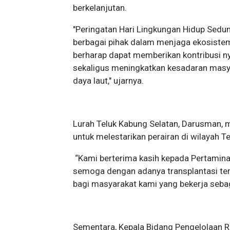
berkelanjutan.
"Peringatan Hari Lingkungan Hidup Sed
berbagai pihak dalam menjaga ekosistem l
berharap dapat memberikan kontribusi nya
sekaligus meningkatkan kesadaran masy
daya laut," ujarnya.
Lurah Teluk Kabung Selatan, Darusman, 
untuk melestarikan perairan di wilayah T
“Kami berterima kasih kepada Pertamina 
semoga dengan adanya transplantasi ter
bagi masyarakat kami yang bekerja sebag
Sementara, Kepala Bidang Pengelolaan 