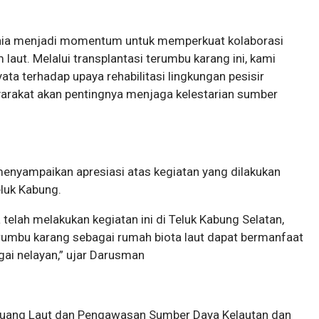
unia menjadi momentum untuk memperkuat kolaborasi
aut. Melalui transplantasi terumbu karang ini, kami
ta terhadap upaya rehabilitasi lingkungan pesisir
arakat akan pentingnya menjaga kelestarian sumber
menyampaikan apresiasi atas kegiatan yang dilakukan
eluk Kabung.
telah melakukan kegiatan ini di Teluk Kabung Selatan,
umbu karang sebagai rumah biota laut dapat bermanfaat
ai nelayan,” ujar Darusman
Ruang Laut dan Pengawasan Sumber Daya Kelautan dan