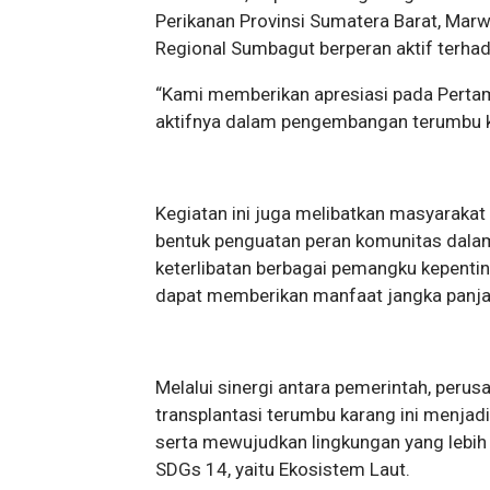
Perikanan Provinsi Sumatera Barat, Ma
Regional Sumbagut berperan aktif terhad
“Kami memberikan apresiasi pada Pertam
aktifnya dalam pengembangan terumbu ka
Kegiatan ini juga melibatkan masyaraka
bentuk penguatan peran komunitas dalam
keterlibatan berbagai pemangku kepentin
dapat memberikan manfaat jangka panja
Melalui sinergi antara pemerintah, peru
transplantasi terumbu karang ini menjad
serta mewujudkan lingkungan yang lebih 
SDGs 14, yaitu Ekosistem Laut.