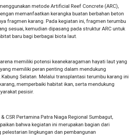
 menggunakan metode Artificial Reef Concrete (ARC),
ng dengan memanfaatkan kerangka buatan berbahan beton
a fragmen karang. Pada kegiatan ini, fragmen terumbu
ang sesuai, kemudian dipasang pada struktur ARC untuk
itat baru bagi berbagai biota laut.
karena memiliki potensi keanekaragaman hayati laut yang
n yang memiliki peran penting dalam mendukung
Kabung Selatan. Melalui transplantasi terumbu karang ini
karang, memperbaiki habitat ikan, serta mendukung
arakat pesisir.
 & CSR Pertamina Patra Niaga Regional Sumbagut,
ikan bahwa kegiatan ini merupakan bagian dari
pelestarian lingkungan dan pembangunan