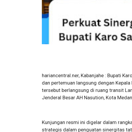
hariancentral.ner, Kabanjahe : Bupati Kar
dan pertemuan langsung dengan Kepala 
tersebut berlangsung di ruang transit La
Jenderal Besar AH Nasution, Kota Medan,
Kunjungan resmi ini digelar dalam rangka
strategis dalam penguatan sinergitas t