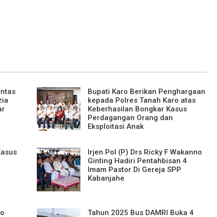
antas
Bupati Karo Berikan Penghargaan
zia
kepada Polres Tanah Karo atas
ar
Keberhasilan Bongkar Kasus
Perdagangan Orang dan
Eksploitasi Anak
Kasus
Irjen Pol (P) Drs Ricky F Wakanno
Ginting Hadiri Pentahbisan 4
Imam Pastor Di Gereja SPP
Kabanjahe
ro
Tahun 2025 Bus DAMRI Buka 4