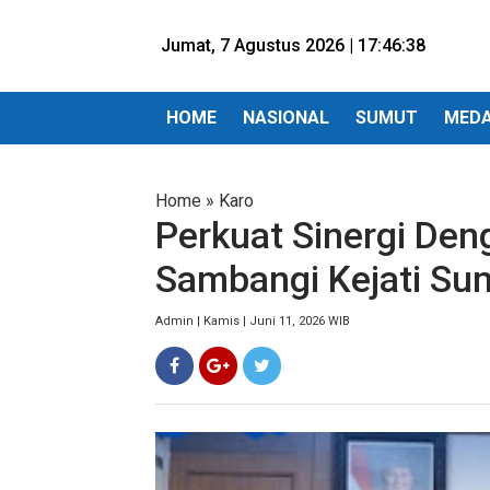
Jumat, 7 Agustus 2026 |
17:46:39
HOME
NASIONAL
SUMUT
MED
Home
»
Karo
Perkuat Sinergi Den
Sambangi Kejati Su
Admin | Kamis | Juni 11, 2026 WIB