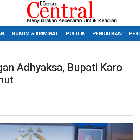
AN
HUKUM & KRIMINAL
POLITIK
PENDIDIKAN
PER
gan Adhyaksa, Bupati Karo
mut