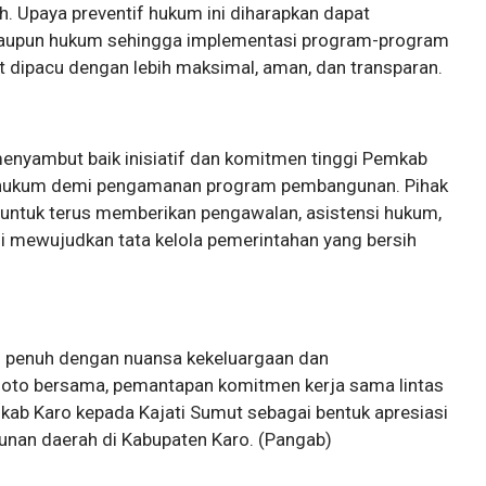
h. Upaya preventif hukum ini diharapkan dapat
 maupun hukum sehingga implementasi program-program
t dipacu dengan lebih maksimal, aman, dan transparan.
menyambut baik inisiatif dan komitmen tinggi Pemkab
hukum demi pengamanan program pembangunan. Pihak
ntuk terus memberikan pengawalan, asistensi hukum,
i mewujudkan tata kelola pemerintahan yang bersih
 penuh dengan nuansa kekeluargaan dan
i foto bersama, pemantapan komitmen kerja sama lintas
mkab Karo kepada Kajati Sumut sebagai bentuk apresiasi
nan daerah di Kabupaten Karo. (Pangab)