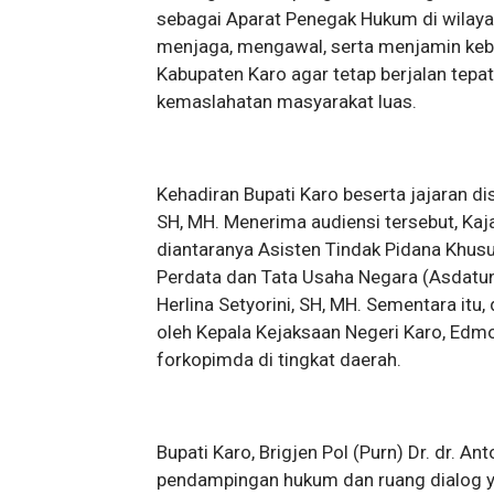
sebagai Aparat Penegak Hukum di wilayah
menjaga, mengawal, serta menjamin keb
Kabupaten Karo agar tetap berjalan tepat
kemaslahatan masyarakat luas.
Kehadiran Bupati Karo beserta jajaran d
SH, MH. Menerima audiensi tersebut, Kaja
diantaranya Asisten Tindak Pidana Khusu
Perdata dan Tata Usaha Negara (Asdatun
Herlina Setyorini, SH, MH. Sementara itu,
oleh Kepala Kejaksaan Negeri Karo, Edmo
forkopimda di tingkat daerah.
Bupati Karo, Brigjen Pol (Purn) Dr. dr. 
pendampingan hukum dan ruang dialog y