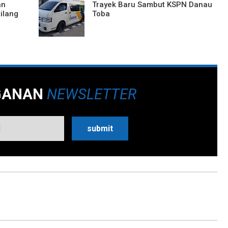
an
Trayek Baru Sambut KSPN Danau
ilang
Toba
GANAN
NEWSLETTER