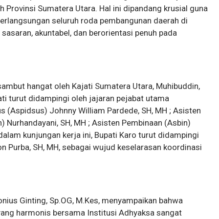
 Provinsi Sumatera Utara. Hal ini dipandang krusial guna
erlangsungan seluruh roda pembangunan daerah di
 sasaran, akuntabel, dan berorientasi penuh pada
isambut hangat oleh Kajati Sumatera Utara, Muhibuddin,
ti turut didampingi oleh jajaran pejabat utama
s (Aspidsus) Johnny William Pardede, SH, MH ; Asisten
) Nurhandayani, SH, MH ; Asisten Pembinaan (Asbin)
 dalam kunjungan kerja ini, Bupati Karo turut didampingi
n Purba, SH, MH, sebagai wujud keselarasan koordinasi
Antonius Ginting, Sp.OG, M.Kes, menyampaikan bahwa
ang harmonis bersama Institusi Adhyaksa sangat