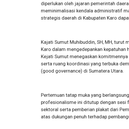
diperlukan oleh jajaran pemerintah daera
meminimalisasi kendala administratif
strategis daerah di Kabupaten Karo dapa
Kajati Sumut Muhibuddin, SH, MH, turut 
Karo dalam mengedepankan kepatuhan 
Kejati Sumut menegaskan komitmennya u
serta ruang koordinasi yang terbuka dem
(good governance) di Sumatera Utara.
Pertemuan tatap muka yang berlangsung
profesionalisme ini ditutup dengan ses
sektoral serta pemberian plakat dari Pe
atas dukungan penuh terhadap pembangu