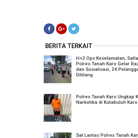
BERITA TERKAIT
H+2 Ops Keselamatan, Satl
Polres Tanah Karo Gelar Ra
dan Sosialisasi, 24 Pelangg
Ditilang
Polres Tanah Karo Ungkap 
Narkotika di Kutabuluh Karo
Sat Lantas Polres Tanah Ka