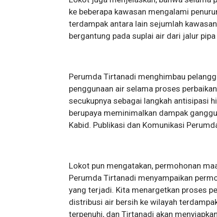
ke beberapa kawasan mengalami penurun
terdampak antara lain sejumlah kawasan
bergantung pada suplai air dari jalur pipa
Perumda Tirtanadi menghimbau pelang
penggunaan air selama proses perbaika
secukupnya sebagai langkah antisipasi hin
berupaya meminimalkan dampak gangguan
Kabid. Publikasi dan Komunikasi Perumda 
Lokot pun mengatakan, permohonan maaf
Perumda Tirtanadi menyampaikan permo
yang terjadi. Kita menargetkan proses p
distribusi air bersih ke wilayah terdam
terpenuhi, dan Tirtanadi akan menyiapka