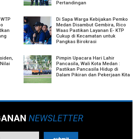
Pertandingan
h WTP
Di Sapa Warga Kebijakan Pemko
co
Medan Disambut Gembira, Rico
dkan
Waas Pastikan Layanan E- KTP
ang
Cukup di Kecamatan untuk
Pangkas Birokrasi
siden,
Pimpin Upacara Hari Lahir
Nilai
Pancasila, Wali Kota Medan :
Pastikan Pancasila Hidup di
Dalam Pikiran dan Pekerjaan Kita
GANAN
NEWSLETTER