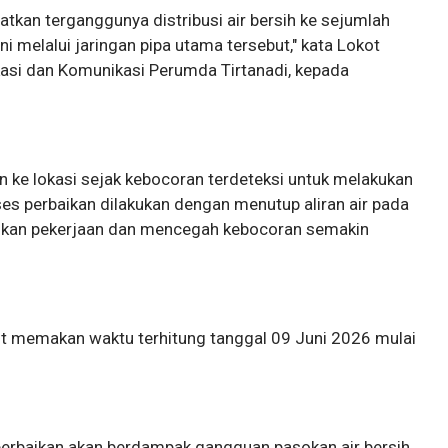
tkan terganggunya distribusi air bersih ke sejumlah
i melalui jaringan pipa utama tersebut," kata Lokot
ikasi dan Komunikasi Perumda Tirtanadi, kepada
an ke lokasi sejak kebocoran terdeteksi untuk melakukan
es perbaikan dilakukan dengan menutup aliran air pada
kan pekerjaan dan mencegah kebocoran semakin
t memakan waktu terhitung tanggal 09 Juni 2026 mulai
erbaikan akan berdampak gangguan pasokan air bersih