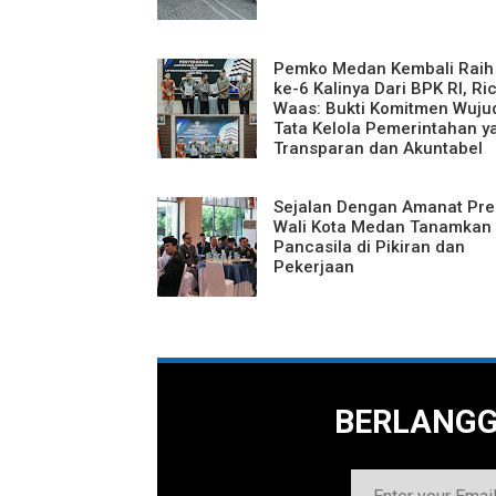
Pemko Medan Kembali Rai
ke-6 Kalinya Dari BPK RI, Ri
Waas: Bukti Komitmen Wuju
Tata Kelola Pemerintahan y
Transparan dan Akuntabel
Sejalan Dengan Amanat Pre
Wali Kota Medan Tanamkan 
Pancasila di Pikiran dan
Pekerjaan
BERLANG