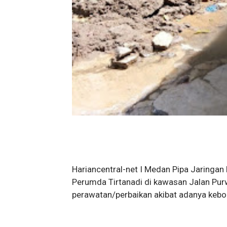
Hariancentral-net I Medan Pipa Jaringan
Perumda Tirtanadi di kawasan Jalan Purw
perawatan/perbaikan akibat adanya kebo