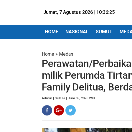
Jumat, 7 Agustus 2026 |
10:36:27
HOME
NASIONAL
SUMUT
MED
Home
»
Medan
Perawatan/Perbaika
milik Perumda Tirta
Family Delitua, Ber
Admin | Selasa | Juni 09, 2026 WIB