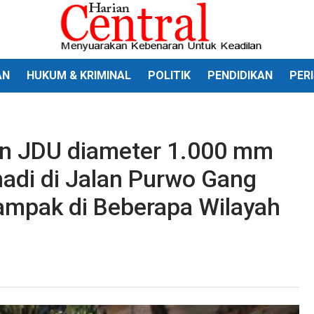
AN
HUKUM & KRIMINAL
POLITIK
PENDIDIKAN
PER
n JDU diameter 1.000 mm
nadi di Jalan Purwo Gang
dampak di Beberapa Wilayah