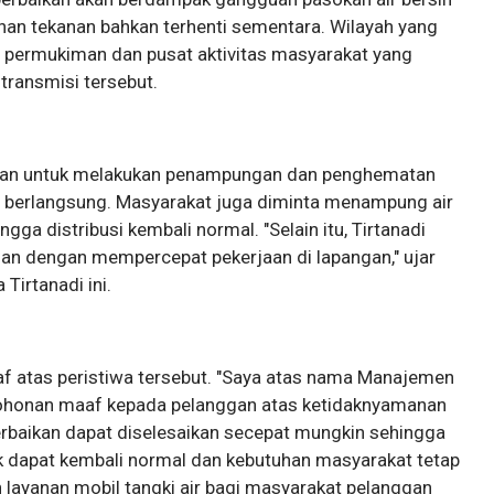
an tekanan bahkan terhenti sementara. Wilayah yang
 permukiman dan pusat aktivitas masyarakat yang
 transmisi tersebut.
gan untuk melakukan penampungan dan penghematan
n berlangsung. Masyarakat juga diminta menampung air
gga distribusi kembali normal. "Selain itu, Tirtanadi
 dengan mempercepat pekerjaan di lapangan," ujar
Tirtanadi ini.
 atas peristiwa tersebut. "Saya atas nama Manajemen
honan maaf kepada pelanggan atas ketidaknyamanan
erbaikan dapat diselesaikan secepat mungkin sehingga
pak dapat kembali normal dan kebutuhan masyarakat tetap
n layanan mobil tangki air bagi masyarakat pelanggan