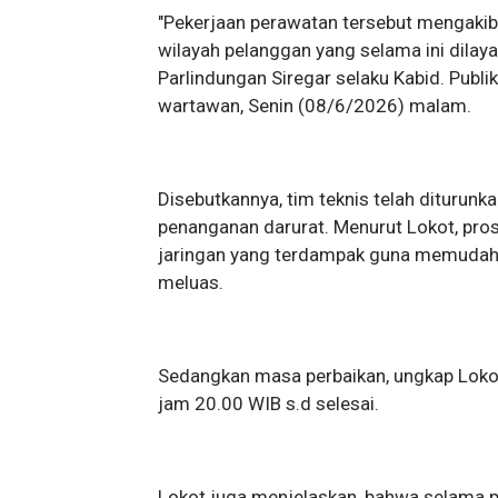
"Pekerjaan perawatan tersebut mengakiba
wilayah pelanggan yang selama ini dilayan
Parlindungan Siregar selaku Kabid. Publ
wartawan, Senin (08/6/2026) malam.
Disebutkannya, tim teknis telah diturunk
penanganan darurat. Menurut Lokot, pros
jaringan yang terdampak guna memudah
meluas.
Sedangkan masa perbaikan, ungkap Loko
jam 20.00 WIB s.d selesai.
Lokot juga menjelaskan, bahwa selama p