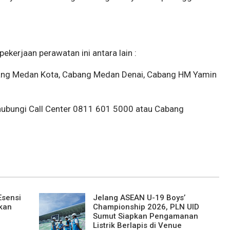
kerjaan perawatan ini antara lain :
bang Medan Kota, Cabang Medan Denai, Cabang HM Yamin
ghubungi Call Center 0811 601 5000 atau Cabang
Esensi
Jelang ASEAN U-19 Boys’
kan
Championship 2026, PLN UID
Sumut Siapkan Pengamanan
Listrik Berlapis di Venue