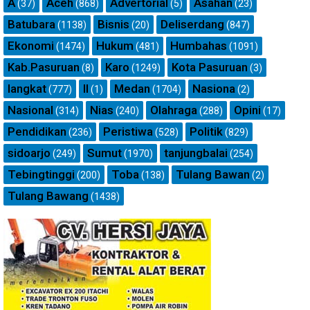
A
Aceh
Advertorial
Asahan
(37)
(868)
(5)
(23)
Batubara
Bisnis
Deliserdang
(1138)
(20)
(847)
Ekonomi
Hukum
Humbahas
(1474)
(481)
(1091)
Kab.Pasuruan
Karo
Kota Pasuruan
(8)
(1249)
(3)
langkat
ll
Medan
Nasiona
(777)
(1)
(1704)
(2)
Nasional
Nias
Olahraga
Opini
(314)
(240)
(288)
(17)
Pendidikan
Peristiwa
Politik
(236)
(528)
(829)
sidoarjo
Sumut
tanjungbalai
(249)
(1970)
(254)
Tebingtinggi
Toba
Tulang Bawan
(200)
(138)
(2)
Tulang Bawang
(1438)