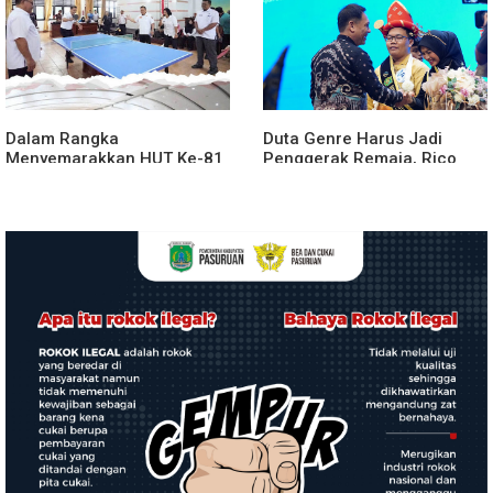
Dalam Rangka
Duta Genre Harus Jadi
Menyemarakkan HUT Ke-81
Penggerak Remaja, Rico
2026 RI Pemkab Karo
Waas: Jangan Hanya Aktif
Siapkan Rangkaian Kegiatan
Saat Ada Acara