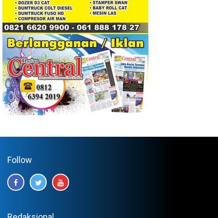
Follow
Redaksional