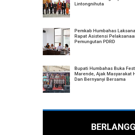
Lintongnihuta
Pemkab Humbahas Laksan
Rapat Asistensi Pelaksanaa
Pemungutan PDRD
Bupati Humbahas Buka Fest
Marende, Ajak Masyarakat 
Dan Bernyanyi Bersama
BERLANG