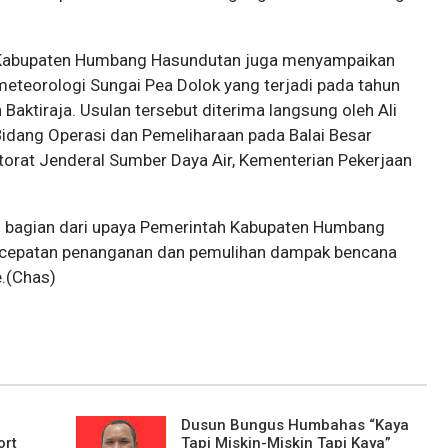
 Kabupaten Humbang Hasundutan juga menyampaikan
teorologi Sungai Pea Dolok yang terjadi pada tahun
ktiraja. Usulan tersebut diterima langsung oleh Ali
Bidang Operasi dan Pemeliharaan pada Balai Besar
torat Jenderal Sumber Daya Air, Kementerian Pekerjaan
 bagian dari upaya Pemerintah Kabupaten Humbang
cepatan penanganan dan pemulihan dampak bencana
.(Chas)
Dusun Bungus Humbahas “Kaya
ort
Tapi Miskin-Miskin Tapi Kaya”