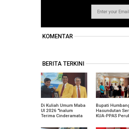
KOMENTAR
BERITA TERKINI
Di Kuliah Umum Maba
Bupati Humban
UI 2026 "Inalum
Hasundutan Se
Terima Cinderamata
KUA-PPAS Peru
APBD Tahun
Anggaran 2026.