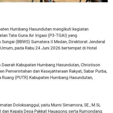
upaten Humbang Hasundutan mengikuti kegiatan
tan Tata Guna Air Irigasi (P3-TGAI) yang
h Sungai (BBWS) Sumatera II Medan, Direktorat Jenderal
 Umum, pada Rabu 24 Juni 2026 bertempat di Hotel
ris Daerah Kabupaten Humbang Hasundutan, Christison
ten Pemerintahan dan Kesejahteraan Rakyat, Sabar Purba,
ta Ruang (PUTR) Kabupaten Humbang Hasundutan,
camatan Doloksanggul, yaitu Murni Simamora, SE., M.Si,
ul dan Kepala Desa Pakkat Hauagong serta Rumondang