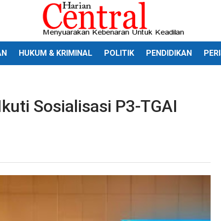
AN
HUKUM & KRIMINAL
POLITIK
PENDIDIKAN
PER
uti Sosialisasi P3-TGAI