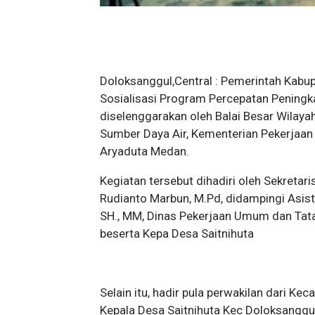
Doloksanggul,Central : Pemerintah Kab
Sosialisasi Program Percepatan Peningka
diselenggarakan oleh Balai Besar Wilaya
Sumber Daya Air, Kementerian Pekerjaan
Aryaduta Medan.
Kegiatan tersebut dihadiri oleh Sekreta
Rudianto Marbun, M.Pd, didampingi Asis
SH., MM, Dinas Pekerjaan Umum dan Ta
beserta Kepa Desa Saitnihuta
Selain itu, hadir pula perwakilan dari Ke
Kepala Desa Saitnihuta Kec Doloksangg