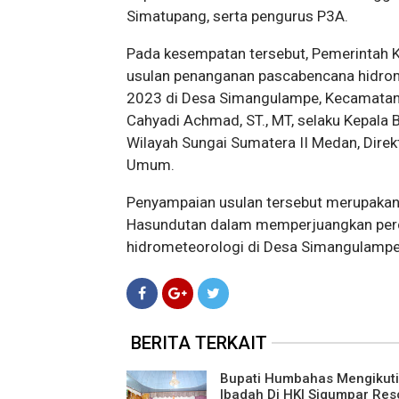
Simatupang, serta pengurus P3A.
Pada kesempatan tersebut, Pemerintah
usulan penanganan pascabencana hidrome
2023 di Desa Simangulampe, Kecamatan Ba
Cahyadi Achmad, ST., MT, selaku Kepala 
Wilayah Sungai Sumatera II Medan, Direk
Umum.
Penyampaian usulan tersebut merupakan
Hasundutan dalam memperjuangkan per
hidrometeorologi di Desa Simangulampe
BERITA TERKAIT
Bupati Humbahas Mengikuti
Ibadah Di HKI Sigumpar Res