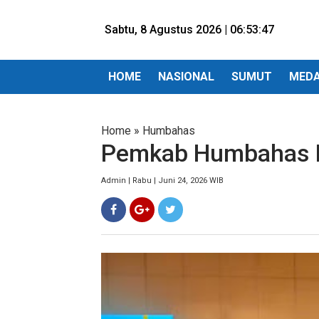
Sabtu, 8 Agustus 2026 |
06:53:48
HOME
NASIONAL
SUMUT
MED
Home
»
Humbahas
Pemkab Humbahas Ik
Admin | Rabu | Juni 24, 2026 WIB