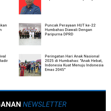
akan
Puncak Perayaan HUT ke-22
n
Humbahas Diawali Dengan
Paripurna DPRD
ival
Peringatan Hari Anak Nasional
Hadir
2025 di Humbahas: "Anak Hebat,
Indonesia Kuat Menuju Indonesia
Emas 2045"
GANAN
NEWSLETTER