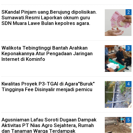
SKandal Pinjam uang.Berujung dipolisikan.
Sumawati.Resmi Laporkan oknum guru
SDN Muara Lawe Bulan kepolres agara.
Walikota Tebingtinggi Bantah Arahkan
Keponakannya Atur Pengadaan Jaringan
Internet di Kominfo
Kwalitas Proyek P3-TGAI di Agara"Buruk"
Tingginya Fee Disinyalir menjadi pemicu
Agusniaman Lafau Soroti Dugaan Dampak
Aktivitas PT Nias Agro Sejahtera, Rumah
dan Tanaman Warga Terdampak