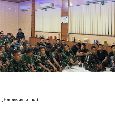
( Hariancentral net)