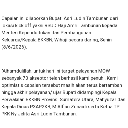
Capaian ini dilaporkan Bupati Asri Ludin Tambunan dari
lokasi kick off yakni RSUD Haji Amri Tambunan kepada
Menteri Kependudukan dan Pembangunan
Keluarga/Kepala BKKBN, Wihaji secara daring, Senin
(8/6/2026).
"Alhamdulillah, untuk hari ini target pelayanan MOW
sebanyak 70 akseptor telah berhasil kami penuhi. Kami
optimistis capaian tersebut masih akan terus bertambah
hingga akhir pelayanan," ujar Bupati didampingi Kepala
Perwakilan BKKBN Provinsi Sumatera Utara, Mahyuzar dan
Kepala Dinas P3AP2KB, M Alfian Zunaidi serta Ketua TP
PKK Ny Jelita Asri Ludin Tambunan.