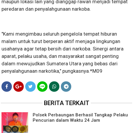
maupun lokasi lain yang dianggap rawan menjadi tempat
peredaran dan penyalahgunaan narkoba.
"Kami mengimbau seluruh pengelola tempat hiburan
malam untuk turut berperan aktif menjaga lingkungan
usahanya agar tetap bersih dari narkoba. Sinergi antara
aparat, pelaku usaha, dan masyarakat sangat penting
dalam mewujudkan Sumatera Utara yang bebas dari
penyalahgunaan narkotika," pungkasnya.*M09
BERITA TERKAIT
Polsek Perbaungan Berhasil Tangkap Pelaku
Pencurian dalam Waktu 24 Jam