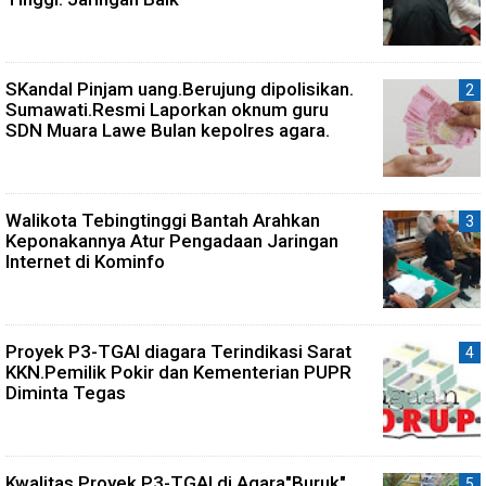
SKandal Pinjam uang.Berujung dipolisikan.
Sumawati.Resmi Laporkan oknum guru
SDN Muara Lawe Bulan kepolres agara.
Walikota Tebingtinggi Bantah Arahkan
Keponakannya Atur Pengadaan Jaringan
Internet di Kominfo
Proyek P3-TGAI diagara Terindikasi Sarat
KKN.Pemilik Pokir dan Kementerian PUPR
Diminta Tegas
Kwalitas Proyek P3-TGAI di Agara"Buruk"