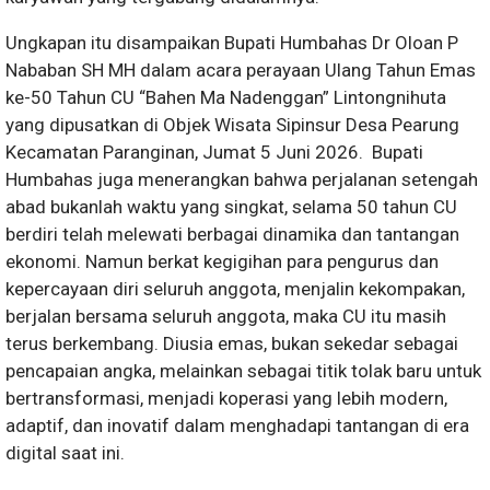
Ungkapan itu disampaikan Bupati Humbahas Dr Oloan P
Nababan SH MH dalam acara perayaan Ulang Tahun Emas
ke-50 Tahun CU “Bahen Ma Nadenggan” Lintongnihuta
yang dipusatkan di Objek Wisata Sipinsur Desa Pearung
Kecamatan Paranginan, Jumat 5 Juni 2026. Bupati
Humbahas juga menerangkan bahwa perjalanan setengah
abad bukanlah waktu yang singkat, selama 50 tahun CU
berdiri telah melewati berbagai dinamika dan tantangan
ekonomi. Namun berkat kegigihan para pengurus dan
kepercayaan diri seluruh anggota, menjalin kekompakan,
berjalan bersama seluruh anggota, maka CU itu masih
terus berkembang. Diusia emas, bukan sekedar sebagai
pencapaian angka, melainkan sebagai titik tolak baru untuk
bertransformasi, menjadi koperasi yang lebih modern,
adaptif, dan inovatif dalam menghadapi tantangan di era
digital saat ini.