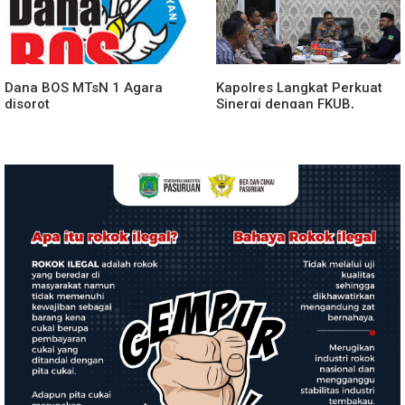
Spektakuler
Dana BOS MTsN 1 Agara
Kapolres Langkat Perkuat
disorot
Sinergi dengan FKUB,
Kolaborasi Tokoh Agama
Jadi Pilar Menjaga
Kamtibmas