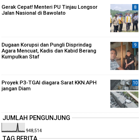
Gerak Cepat! Menteri PU Tinjau Longsor
Jalan Nasional di Bawolato
Dugaan Korupsi dan Pungli Disprindag
Agara Mencuat, Kadis dan Kabid Berang
Kumpulkan Staf
Proyek P3-TGAI diagara Sarat KKN.APH
jangan Diam
JUMLAH PENGUNJUNG
948,514
TAG BERITA