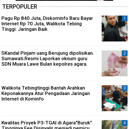
TERPOPULER
Pagu Rp 840 Juta, Diskominfo Baru Bayar
Internet Rp 70 Juta, Walikota Tebing
Tinggi: Jaringan Baik
SKandal Pinjam uang.Berujung dipolisikan.
Sumawati.Resmi Laporkan oknum guru
SDN Muara Lawe Bulan kepolres agara.
Walikota Tebingtinggi Bantah Arahkan
Keponakannya Atur Pengadaan Jaringan
Internet di Kominfo
Kwalitas Proyek P3-TGAI di Agara"Buruk"
Tingginya Fee Disinyalir menjadi pemicu