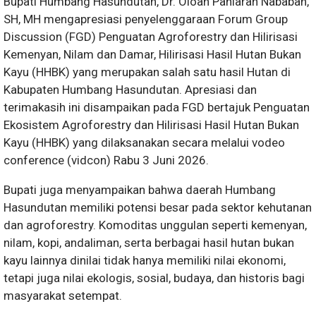
Bupati Humbang Hasundutan, Dr. Oloan Paniaran Nababan,
SH, MH mengapresiasi penyelenggaraan Forum Group
Discussion (FGD) Penguatan Agroforestry dan Hilirisasi
Kemenyan, Nilam dan Damar, Hilirisasi Hasil Hutan Bukan
Kayu (HHBK) yang merupakan salah satu hasil Hutan di
Kabupaten Humbang Hasundutan. Apresiasi dan
terimakasih ini disampaikan pada FGD bertajuk Penguatan
Ekosistem Agroforestry dan Hilirisasi Hasil Hutan Bukan
Kayu (HHBK) yang dilaksanakan secara melalui vodeo
conference (vidcon) Rabu 3 Juni 2026.
Bupati juga menyampaikan bahwa daerah Humbang
Hasundutan memiliki potensi besar pada sektor kehutanan
dan agroforestry. Komoditas unggulan seperti kemenyan,
nilam, kopi, andaliman, serta berbagai hasil hutan bukan
kayu lainnya dinilai tidak hanya memiliki nilai ekonomi,
tetapi juga nilai ekologis, sosial, budaya, dan historis bagi
masyarakat setempat.