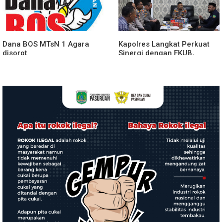
Spektakuler
Dana BOS MTsN 1 Agara
Kapolres Langkat Perkuat
disorot
Sinergi dengan FKUB,
Kolaborasi Tokoh Agama
Jadi Pilar Menjaga
Kamtibmas