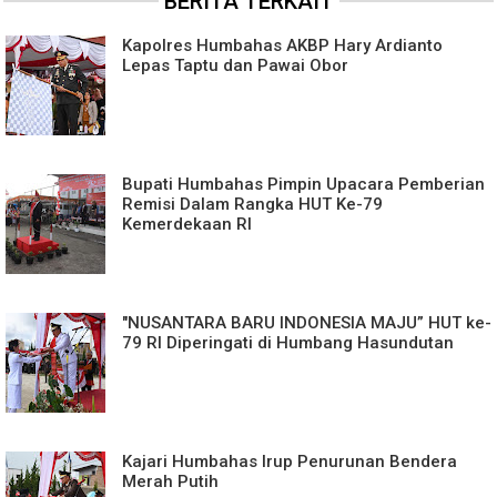
BERITA TERKAIT
Kapolres Humbahas AKBP Hary Ardianto
Lepas Taptu dan Pawai Obor
Bupati Humbahas Pimpin Upacara Pemberian
Remisi Dalam Rangka HUT Ke-79
Kemerdekaan RI
"NUSANTARA BARU INDONESIA MAJU” HUT ke-
79 RI Diperingati di Humbang Hasundutan
Kajari Humbahas Irup Penurunan Bendera
Merah Putih