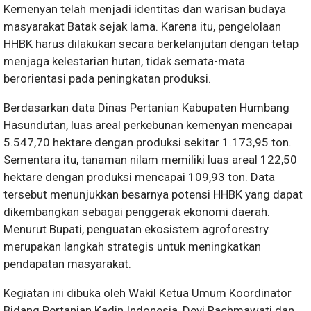
Kemenyan telah menjadi identitas dan warisan budaya
masyarakat Batak sejak lama. Karena itu, pengelolaan
HHBK harus dilakukan secara berkelanjutan dengan tetap
menjaga kelestarian hutan, tidak semata-mata
berorientasi pada peningkatan produksi.
Berdasarkan data Dinas Pertanian Kabupaten Humbang
Hasundutan, luas areal perkebunan kemenyan mencapai
5.547,70 hektare dengan produksi sekitar 1.173,95 ton.
Sementara itu, tanaman nilam memiliki luas areal 122,50
hektare dengan produksi mencapai 109,93 ton. Data
tersebut menunjukkan besarnya potensi HHBK yang dapat
dikembangkan sebagai penggerak ekonomi daerah.
Menurut Bupati, penguatan ekosistem agroforestry
merupakan langkah strategis untuk meningkatkan
pendapatan masyarakat.
Kegiatan ini dibuka oleh Wakil Ketua Umum Koordinator
Bidang Pertanian Kadin Indonesia, Devi Rachmawati dan