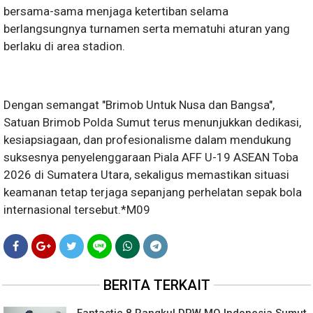
bersama-sama menjaga ketertiban selama
berlangsungnya turnamen serta mematuhi aturan yang
berlaku di area stadion.
Dengan semangat "Brimob Untuk Nusa dan Bangsa",
Satuan Brimob Polda Sumut terus menunjukkan dedikasi,
kesiapsiagaan, dan profesionalisme dalam mendukung
suksesnya penyelenggaraan Piala AFF U-19 ASEAN Toba
2026 di Sumatera Utara, sekaligus memastikan situasi
keamanan tetap terjaga sepanjang perhelatan sepak bola
internasional tersebut.*M09
BERITA TERKAIT
Fantastic 8 Rangkul DPW MO Indonesia Sumut