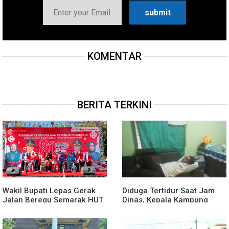
KOMENTAR
BERITA TERKINI
Wakil Bupati Lepas Gerak
Diduga Tertidur Saat Jam
Jalan Beregu Semarak HUT
Dinas, Kepala Kampung
Ke-81 Kemerdekaan RI
Suka Maju Jadi Sorotan
Awak Media