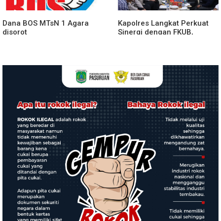
Dana BOS MTsN 1 Agara
Kapolres Langkat Perkuat
disorot
Sinergi dengan FKUB,
Kolaborasi Tokoh Agama
Jadi Pilar Menjaga
Kamtibmas