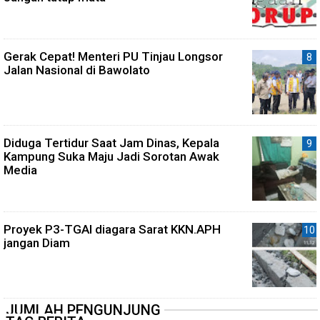
Gerak Cepat! Menteri PU Tinjau Longsor
Jalan Nasional di Bawolato
Diduga Tertidur Saat Jam Dinas, Kepala
Kampung Suka Maju Jadi Sorotan Awak
Media
Proyek P3-TGAI diagara Sarat KKN.APH
jangan Diam
JUMLAH PENGUNJUNG