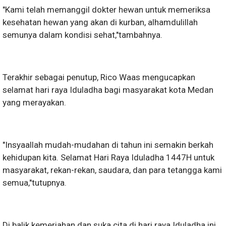
"Kami telah memanggil dokter hewan untuk memeriksa
kesehatan hewan yang akan di kurban, alhamdulillah
semunya dalam kondisi sehat,"tambahnya.
Terakhir sebagai penutup, Rico Waas mengucapkan
selamat hari raya Iduladha bagi masyarakat kota Medan
yang merayakan.
"Insyaallah mudah-mudahan di tahun ini semakin berkah
kehidupan kita. Selamat Hari Raya Iduladha 1447H untuk
masyarakat, rekan-rekan, saudara, dan para tetangga kami
semua,"tutupnya.
Di balik kemeriahan dan suka cita di hari raya Iduladha ini,