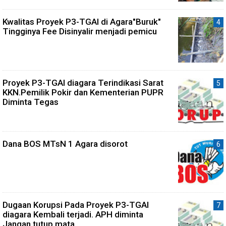
Kwalitas Proyek P3-TGAI di Agara"Buruk"
Tingginya Fee Disinyalir menjadi pemicu
Proyek P3-TGAI diagara Terindikasi Sarat
KKN.Pemilik Pokir dan Kementerian PUPR
Diminta Tegas
Dana BOS MTsN 1 Agara disorot
Dugaan Korupsi Pada Proyek P3-TGAI
diagara Kembali terjadi. APH diminta
Jangan tutup mata