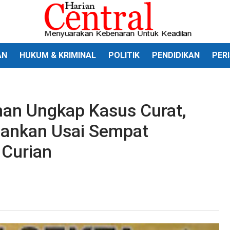
AN
HUKUM & KRIMINAL
POLITIK
PENDIDIKAN
PER
an Ungkap Kasus Curat,
ankan Usai Sempat
Curian