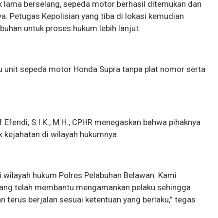
 lama berselang, sepeda motor berhasil ditemukan dan
. Petugas Kepolisian yang tiba di lokasi kemudian
han untuk proses hukum lebih lanjut.
u unit sepeda motor Honda Supra tanpa plat nomor serta
 Efendi, S.I.K., M.H., CPHR menegaskan bahwa pihaknya
k kejahatan di wilayah hukumnya.
di wilayah hukum Polres Pelabuhan Belawan. Kami
 yang telah membantu mengamankan pelaku sehingga
n terus berjalan sesuai ketentuan yang berlaku,” tegas