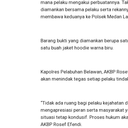
mana pelaku mengakui perbuatannya. Tak
diamankan bersama pelaku serta rekannya
membawa keduanya ke Polsek Medan Labu
Barang bukti yang diamankan berupa sat
satu buah jaket hoodie warna biru.
Kapolres Pelabuhan Belawan, AKBP Rosef
akan menindak tegas setiap pelaku tinda
“Tidak ada ruang bagi pelaku kejahatan 
mengapresiasi peran serta masyarakat
situasi tetap kondusif. Proses hukum aka
AKBP Rosef Efendi.