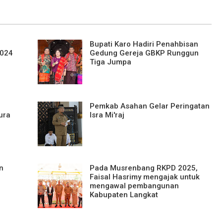
Bupati Karo Hadiri Penahbisan
2024
Gedung Gereja GBKP Runggun
Tiga Jumpa
Pemkab Asahan Gelar Peringatan
ura
Isra Mi'raj
n
Pada Musrenbang RKPD 2025,
Faisal Hasrimy mengajak untuk
mengawal pembangunan
Kabupaten Langkat