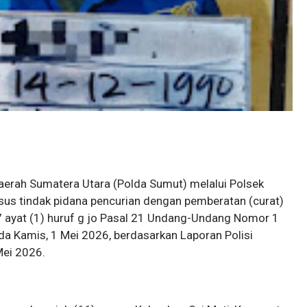
Daerah Sumatera Utara (Polda Sumut) melalui Polsek
us tindak pidana pencurian dengan pemberatan (curat)
ayat (1) huruf g jo Pasal 21 Undang-Undang Nomor 1
a Kamis, 1 Mei 2026, berdasarkan Laporan Polisi
Mei 2026.