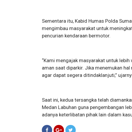
Sementara itu, Kabid Humas Polda Sumate
mengimbau masyarakat untuk meningkatk
pencurian kendaraan bermotor.
“Kami mengajak masyarakat untuk lebih
aman saat diparkir. Jika menemukan hal 
agar dapat segera ditindaklanjuti,” ujarny
Saat ini, kedua tersangka telah diamank
Medan Labuhan guna pengembangan lebih
adanya keterlibatan pihak lain dalam ka