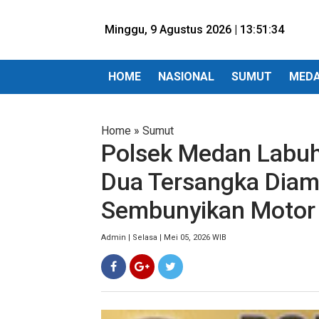
Minggu, 9 Agustus 2026 |
13:51:36
HOME
NASIONAL
SUMUT
MED
Home
»
Sumut
Polsek Medan Labuh
Dua Tersangka Diam
Sembunyikan Motor 
Admin | Selasa | Mei 05, 2026 WIB