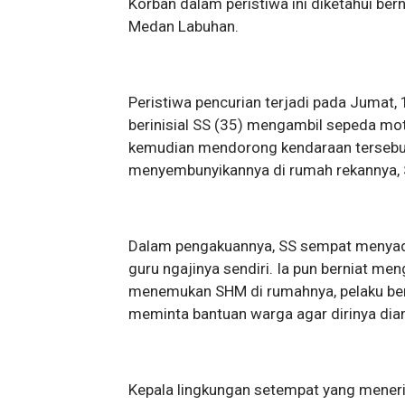
Korban dalam peristiwa ini diketahui be
Medan Labuhan.
Peristiwa pencurian terjadi pada Jumat, 
berinisial SS (35) mengambil sepeda motor
kemudian mendorong kendaraan tersebut
menyembunyikannya di rumah rekannya, 
Dalam pengakuannya, SS sempat menyada
guru ngajinya sendiri. Ia pun berniat m
menemukan SHM di rumahnya, pelaku beri
meminta bantuan warga agar dirinya d
Kepala lingkungan setempat yang meneri