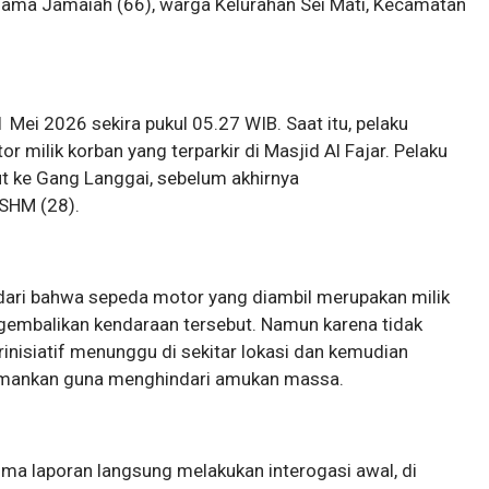
rnama Jamaiah (66), warga Kelurahan Sei Mati, Kecamatan
1 Mei 2026 sekira pukul 05.27 WIB. Saat itu, pelaku
 milik korban yang terparkir di Masjid Al Fajar. Pelaku
 ke Gang Langgai, sebelum akhirnya
SHM (28).
ri bahwa sepeda motor yang diambil merupakan milik
engembalikan kendaraan tersebut. Namun karena tidak
nisiatif menunggu di sekitar lokasi dan kemudian
iamankan guna menghindari amukan massa.
ma laporan langsung melakukan interogasi awal, di