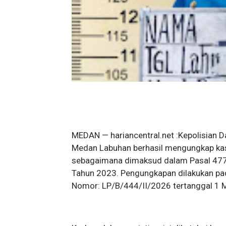
MEDAN — hariancentral.net :Kepolisian 
Medan Labuhan berhasil mengungkap kas
sebagaimana dimaksud dalam Pasal 477 
Tahun 2023. Pengungkapan dilakukan pad
Nomor: LP/B/444/II/2026 tertanggal 1 