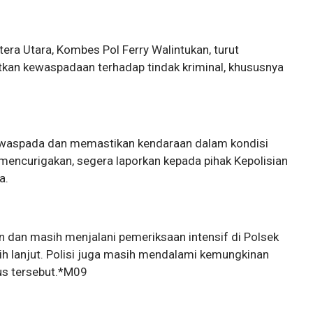
ra Utara, Kombes Pol Ferry Walintukan, turut
an kewaspadaan terhadap tindak kriminal, khususnya
 waspada dan memastikan kendaraan dalam kondisi
mencurigakan, segera laporkan kepada pihak Kepolisian
a.
an dan masih menjalani pemeriksaan intensif di Polsek
 lanjut. Polisi juga masih mendalami kemungkinan
sus tersebut.*M09