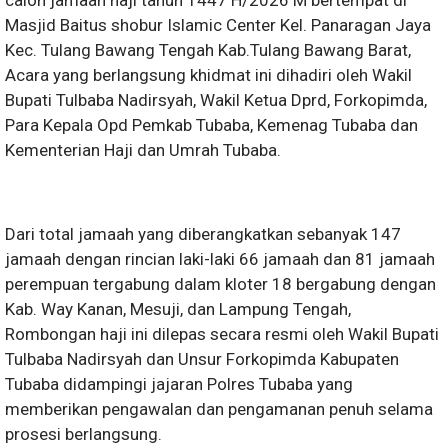
calon jamaah haji tahun 1447 H/2026 M bertempat di
Masjid Baitus shobur Islamic Center Kel. Panaragan Jaya
Kec. Tulang Bawang Tengah Kab.Tulang Bawang Barat,
Acara yang berlangsung khidmat ini dihadiri oleh Wakil
Bupati Tulbaba Nadirsyah, Wakil Ketua Dprd, Forkopimda,
Para Kepala Opd Pemkab Tubaba, Kemenag Tubaba dan
Kementerian Haji dan Umrah Tubaba.
Dari total jamaah yang diberangkatkan sebanyak 147
jamaah dengan rincian laki-laki 66 jamaah dan 81 jamaah
perempuan tergabung dalam kloter 18 bergabung dengan
Kab. Way Kanan, Mesuji, dan Lampung Tengah,
Rombongan haji ini dilepas secara resmi oleh Wakil Bupati
Tulbaba Nadirsyah dan Unsur Forkopimda Kabupaten
Tubaba didampingi jajaran Polres Tubaba yang
memberikan pengawalan dan pengamanan penuh selama
prosesi berlangsung.