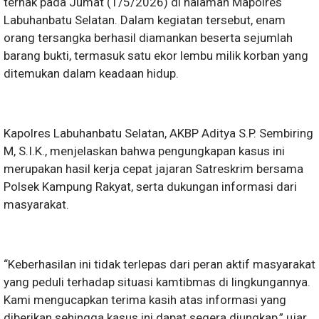
ternak pada Jumat (1/5/2026) di halaman Mapolres
Labuhanbatu Selatan. Dalam kegiatan tersebut, enam
orang tersangka berhasil diamankan beserta sejumlah
barang bukti, termasuk satu ekor lembu milik korban yang
ditemukan dalam keadaan hidup.
Kapolres Labuhanbatu Selatan, AKBP Aditya S.P. Sembiring
M, S.I.K., menjelaskan bahwa pengungkapan kasus ini
merupakan hasil kerja cepat jajaran Satreskrim bersama
Polsek Kampung Rakyat, serta dukungan informasi dari
masyarakat.
“Keberhasilan ini tidak terlepas dari peran aktif masyarakat
yang peduli terhadap situasi kamtibmas di lingkungannya.
Kami mengucapkan terima kasih atas informasi yang
diberikan sehingga kasus ini dapat segera diungkap,” ujar