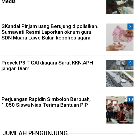
Media
SKandal Pinjam uang.Berujung dipolisikan.
Sumawati.Resmi Laporkan oknum guru
SDN Muara Lawe Bulan kepolres agara.
Proyek P3-TGAI diagara Sarat KKN.APH
jangan Diam
Perjuangan Rapidin Simbolon Berbuah,
1.050 Siswa Nias Terima Bantuan PIP
JUMLAH PENGUNJUNG