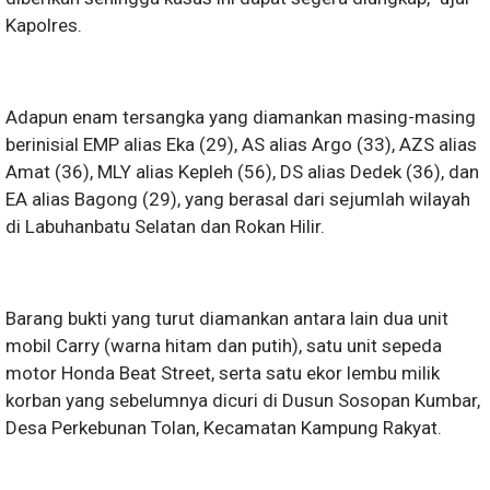
Kapolres.
Adapun enam tersangka yang diamankan masing-masing
berinisial EMP alias Eka (29), AS alias Argo (33), AZS alias
Amat (36), MLY alias Kepleh (56), DS alias Dedek (36), dan
EA alias Bagong (29), yang berasal dari sejumlah wilayah
di Labuhanbatu Selatan dan Rokan Hilir.
Barang bukti yang turut diamankan antara lain dua unit
mobil Carry (warna hitam dan putih), satu unit sepeda
motor Honda Beat Street, serta satu ekor lembu milik
korban yang sebelumnya dicuri di Dusun Sosopan Kumbar,
Desa Perkebunan Tolan, Kecamatan Kampung Rakyat.