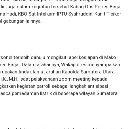
dir juga dalam kegiatan tersebut Kabag Ops Polres Binjai
 Hadi, KBO Sat Intelkam IPTU Syahruddin, Kanit Tipikor
l gabungan lainnya.
rsonel terlebih dahulu mengikuti apel kesiapan di Mako
olres Binjai. Dalam arahannya, Wakapolres menyampaikan
merupakan tindak lanjut arahan Kapolda Sumatera Utara
I.K., M.H., saat pelaksanaan zoom meeting kepada
katkan kegiatan patroli sebagai langkah antisipasi
asca pemadaman listrik di beberapa wilayah Sumatera.