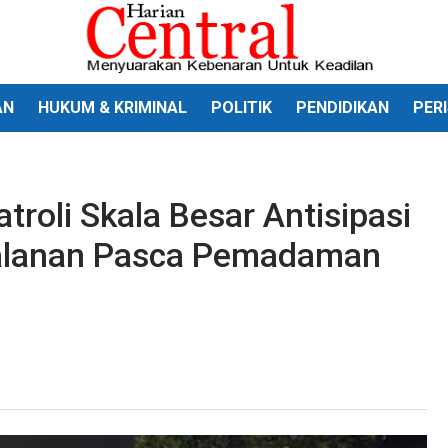
AN
HUKUM & KRIMINAL
POLITIK
PENDIDIKAN
PER
atroli Skala Besar Antisipasi
Jalanan Pasca Pemadaman