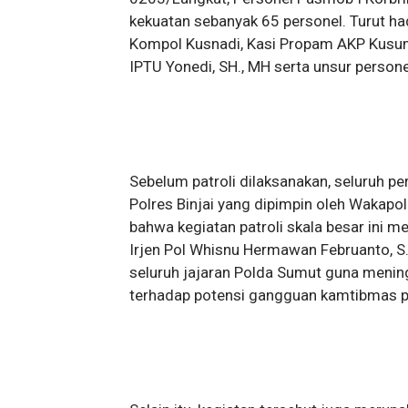
kekuatan sebanyak 65 personel. Turut ha
Kompol Kusnadi, Kasi Propam AKP Kusuma
IPTU Yonedi, SH., MH serta unsur persone
Sebelum patroli dilaksanakan, seluruh pe
Polres Binjai yang dipimpin oleh Wakap
bahwa kegiatan patroli skala besar ini 
Irjen Pol Whisnu Hermawan Februanto, S.
seluruh jajaran Polda Sumut guna mening
terhadap potensi gangguan kamtibmas p