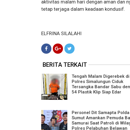
aktivitas malam hari dengan aman dan ny
tetap terjaga dalam keadaan kondusif.
ELFRINA SILALAHI
BERITA TERKAIT
Tengah Malam Digerebek di
Polres Simalungun Ciduk
Tersangka Bandar Sabu de
54 Plastik Klip Siap Edar
Personel Dit Samapta Polda
Sumut Amankan Pemuda B
Samurai Saat Patroli di Wila
Polres Pelabuhan Belawan