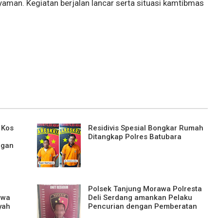
aman. Kegiatan berjalan lancar serta situasi kamtibmas
 Kos
Residivis Spesial Bongkar Rumah
Ditangkap Polres Batubara
ngan
Polsek Tanjung Morawa Polresta
awa
Deli Serdang amankan Pelaku
yah
Pencurian dengan Pemberatan