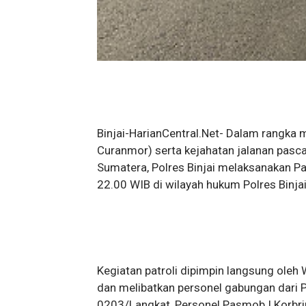
Binjai-HarianCentral.Net- Dalam rangka 
Curanmor) serta kejahatan jalanan pasca 
Sumatera, Polres Binjai melaksanakan P
22.00 WIB di wilayah hukum Polres Binjai
Kegiatan patroli dipimpin langsung oleh
dan melibatkan personel gabungan dari Po
0203/Langkat, Personel Pasmob I Korbrim