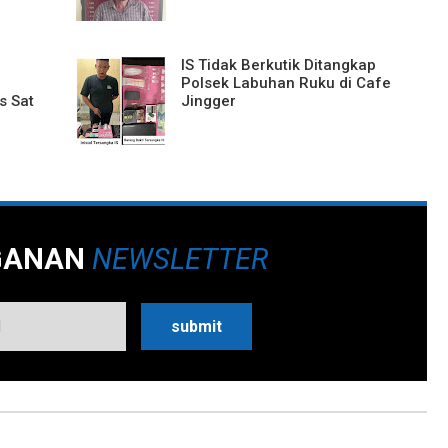
IS Tidak Berkutik Ditangkap
Polsek Labuhan Ruku di Cafe
s Sat
Jingger
GANAN
NEWSLETTER