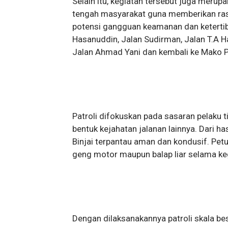
Selain itu, kegiatan tersebut juga meru
tengah masyarakat guna memberikan ras
potensi gangguan keamanan dan ketertiba
Hasanuddin, Jalan Sudirman, Jalan T.A H
Jalan Ahmad Yani dan kembali ke Mako Po
Patroli difokuskan pada sasaran pelaku t
bentuk kejahatan jalanan lainnya. Dari ha
Binjai terpantau aman dan kondusif. Pet
geng motor maupun balap liar selama ke
Dengan dilaksanakannya patroli skala be