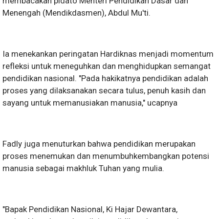
membacakan pidato Menteri Pendidikan Dasar dan
Menengah (Mendikdasmen), Abdul Mu'ti.
Ia menekankan peringatan Hardiknas menjadi momentum
refleksi untuk meneguhkan dan menghidupkan semangat
pendidikan nasional. "Pada hakikatnya pendidikan adalah
proses yang dilaksanakan secara tulus, penuh kasih dan
sayang untuk memanusiakan manusia," ucapnya
Fadly juga menuturkan bahwa pendidikan merupakan
proses menemukan dan menumbuhkembangkan potensi
manusia sebagai makhluk Tuhan yang mulia.
"Bapak Pendidikan Nasional, Ki Hajar Dewantara,