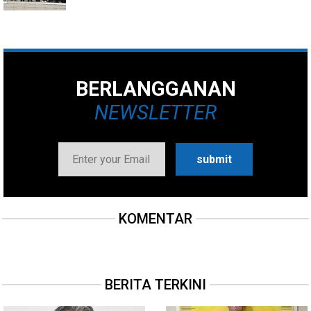
BERLANGGANAN
NEWSLETTER
KOMENTAR
BERITA TERKINI