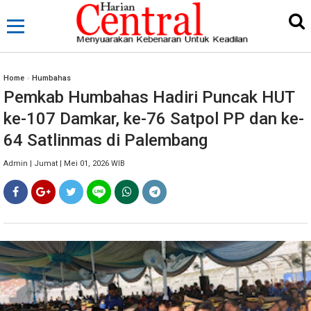
Home
»
Humbahas
Pemkab Humbahas Hadiri Puncak HUT
ke-107 Damkar, ke-76 Satpol PP dan ke-
64 Satlinmas di Palembang
Admin | Jumat | Mei 01, 2026 WIB