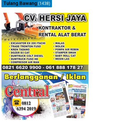
Tulang Bawang
(1438)