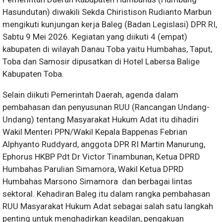
Hasundutan) diwakili Sekda Chiristison Rudianto Marbun
mengikuti kunjungan kerja Baleg (Badan Legislasi) DPR RI,
Sabtu 9 Mei 2026. Kegiatan yang diikuti 4 (empat)
kabupaten di wilayah Danau Toba yaitu Humbahas, Taput,
Toba dan Samosir dipusatkan di Hotel Labersa Balige
Kabupaten Toba.
Selain diikuti Pemerintah Daerah, agenda dalam
pembahasan dan penyusunan RUU (Rancangan Undang-
Undang) tentang Masyarakat Hukum Adat itu dihadiri
Wakil Menteri PPN/Wakil Kepala Bappenas Febrian
Alphyanto Ruddyard, anggota DPR RI Martin Manurung,
Ephorus HKBP Pdt Dr Victor Tinambunan, Ketua DPRD
Humbahas Parulian Simamora, Wakil Ketua DPRD
Humbahas Marsono Simamora dan berbagai lintas
sektoral. Kehadiran Baleg itu dalam rangka pembahasan
RUU Masyarakat Hukum Adat sebagai salah satu langkah
penting untuk menghadirkan keadilan, pengakuan