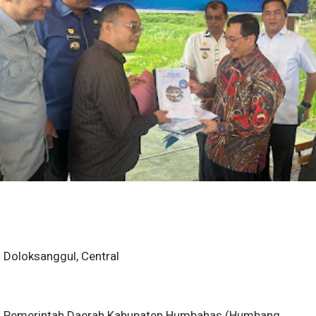
Doloksanggul, Central
Pemerintah Daerah Kabupaten Humbahas (Humbang