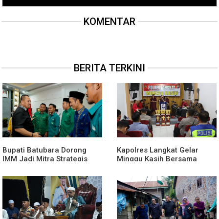
KOMENTAR
BERITA TERKINI
Bupati Batubara Dorong
Kapolres Langkat Gelar
IMM Jadi Mitra Strategis
Minggu Kasih Bersama
Membangun Generasi Muda
Jemaat GPdi Lembah Pujian