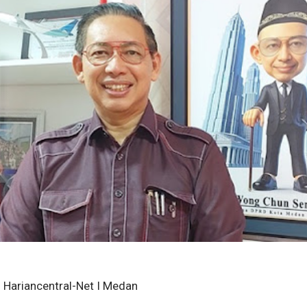
Hariancentral-Net I Medan