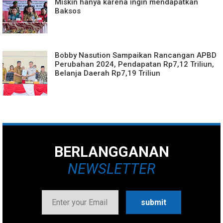
Miskin hanya karena ingin mendapatkan
Baksos
Bobby Nasution Sampaikan Rancangan APBD
Perubahan 2024, Pendapatan Rp7,12 Triliun,
Belanja Daerah Rp7,19 Triliun
BERLANGGANAN
NEWSLETTER