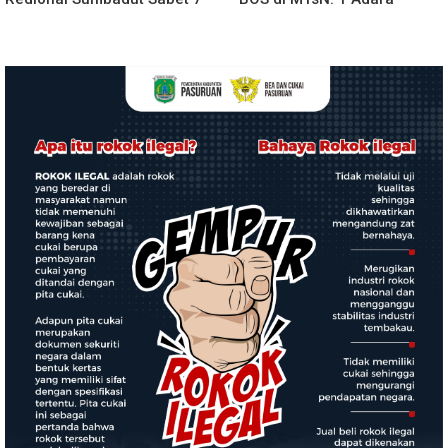
Penghargaan ISRA 2026,
Rp349.400.000, Kemenag
Komitmen Nyata Kontribusi
BUNGKAM
untuk Masyarakat