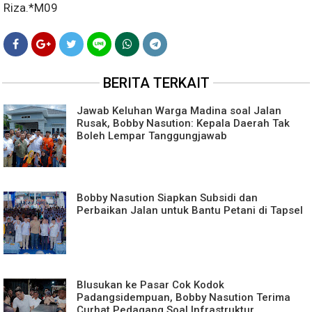
Riza.*M09
BERITA TERKAIT
Jawab Keluhan Warga Madina soal Jalan
Rusak, Bobby Nasution: Kepala Daerah Tak
Boleh Lempar Tanggungjawab
Bobby Nasution Siapkan Subsidi dan
Perbaikan Jalan untuk Bantu Petani di Tapsel
Blusukan ke Pasar Cok Kodok
Padangsidempuan, Bobby Nasution Terima
Curhat Pedagang Soal Infrastruktur