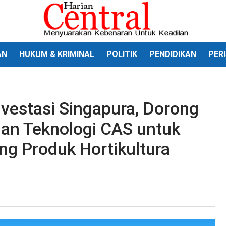
AN
HUKUM & KRIMINAL
POLITIK
PENDIDIKAN
PER
nvestasi Singapura, Dorong
 dan Teknologi CAS untuk
ng Produk Hortikultura