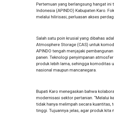
Pertemuan yang berlangsung hangat ini t
Indonesia (APINDO) Kabupaten Karo. Fok
melalui hilirisasi, perluasan akses perd
Salah satu poin krusial yang dibahas ad
Atmosphere Storage (CAS) untuk komodi
APINDO tengah menjajaki pembangunan f
panen. Teknologi penyimpanan atmosfer
produk lebih lama, sehingga komoditas u
nasional maupun mancanegara.
Bupati Karo menegaskan bahwa kolabora
modernisasi sektor pertanian. “Melalui ke
tidak hanya melimpah secara kuantitas, t
tinggi. Tujuannya jelas, agar produk kit