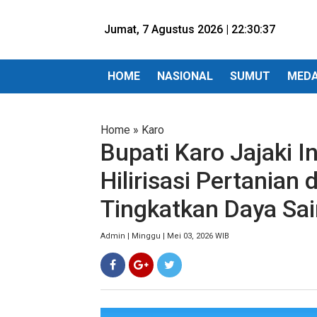
Jumat, 7 Agustus 2026 |
22:30:38
HOME
NASIONAL
SUMUT
MED
Home
»
Karo
Bupati Karo Jajaki I
Hilirisasi Pertanian
Tingkatkan Daya Sai
Admin | Minggu | Mei 03, 2026 WIB