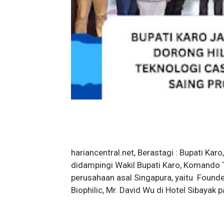
hariancentral.net, Berastagi : Bupati Karo,
didampingi Wakil Bupati Karo, Komando T
perusahaan asal Singapura, yaitu Found
Biophilic, Mr. David Wu di Hotel Sibayak