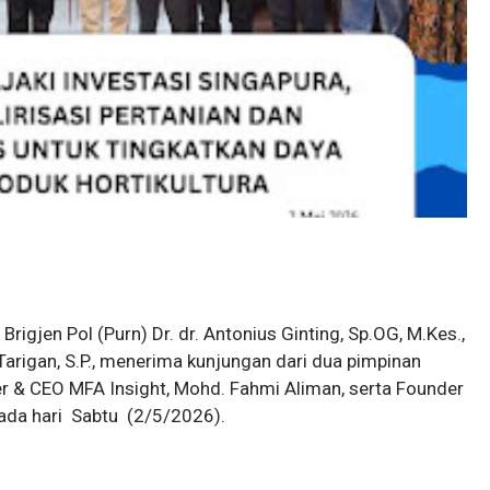
 Brigjen Pol (Purn) Dr. dr. Antonius Ginting, Sp.OG, M.Kes.,
arigan, S.P., menerima kunjungan dari dua pimpinan
er & CEO MFA Insight, Mohd. Fahmi Aliman, serta Founder
 pada hari Sabtu (2/5/2026).