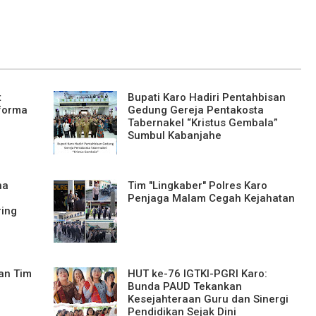
t
Bupati Karo Hadiri Pentahbisan
forma
Gedung Gereja Pentakosta
Tabernakel “Kristus Gembala”
Sumbul Kabanjahe
na
Tim "Lingkaber" Polres Karo
Penjaga Malam Cegah Kejahatan
ing
an Tim
HUT ke-76 IGTKI-PGRI Karo:
Bunda PAUD Tekankan
Kesejahteraan Guru dan Sinergi
Pendidikan Sejak Dini