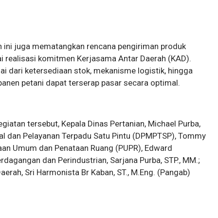
n ini juga mematangkan rencana pengiriman produk
ai realisasi komitmen Kerjasama Antar Daerah (KAD).
 dari ketersediaan stok, mekanisme logistik, hingga
 panen petani dapat terserap pasar secara optimal.
iatan tersebut, Kepala Dinas Pertanian, Michael Purba,
al dan Pelayanan Terpadu Satu Pintu (DPMPTSP), Tommy
erjaan Umum dan Penataan Ruang (PUPR), Edward
erdagangan dan Perindustrian, Sarjana Purba, STP., MM.;
erah, Sri Harmonista Br Kaban, ST., M.Eng. (Pangab)