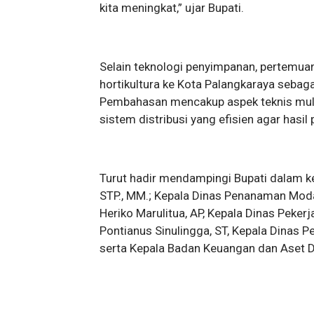
kita meningkat,” ujar Bupati.
Selain teknologi penyimpanan, pertemua
hortikultura ke Kota Palangkaraya sebag
Pembahasan mencakup aspek teknis mulai
sistem distribusi yang efisien agar hasil
Turut hadir mendampingi Bupati dalam keg
STP., MM.; Kepala Dinas Penanaman Mod
Heriko Marulitua, AP, Kepala Dinas Pek
Pontianus Sinulingga, ST, Kepala Dinas P
serta Kepala Badan Keuangan dan Aset Da