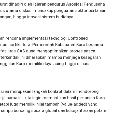
urut dihadiri oleh jajaran pengurus Asosiasi Pengusaha
us utama diskusi mencakup penguatan sektor pertanian
agangan, hingga inovasi sistem budidaya.
alah rencana implementasi teknologi Controlled
tas hortikultura. Pemerintah Kabupaten Karo bersama
asilitas CAS guna mengoptimalkan proses pasca-
 terkendali ini diharapkan mampu menjaga kesegaran
nggulan Karo memiliki daya saing tinggi di pasar
si ini merupakan langkah konkret dalam mendorong
rja sama ini, kita ingin memastikan hasil pertanian Karo
etapi juga memiliki nilai tambah (value-added) yang
a mampu bersaing secara global dan kesejahteraan petani