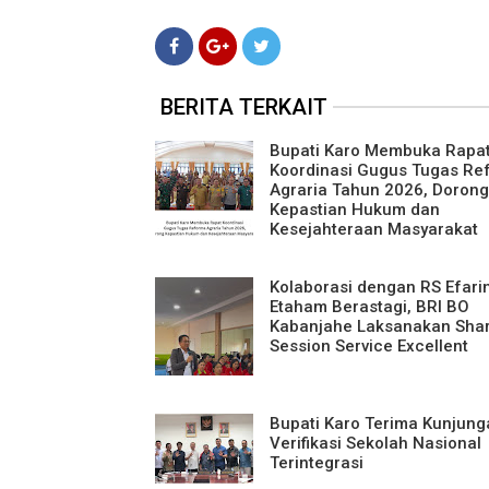
BERITA TERKAIT
Bupati Karo Membuka Rapa
Koordinasi Gugus Tugas Re
Agraria Tahun 2026, Dorong
Kepastian Hukum dan
Kesejahteraan Masyarakat
Kolaborasi dengan RS Efari
Etaham Berastagi, BRI BO
Kabanjahe Laksanakan Shar
Session Service Excellent
Bupati Karo Terima Kunjung
Verifikasi Sekolah Nasional
Terintegrasi