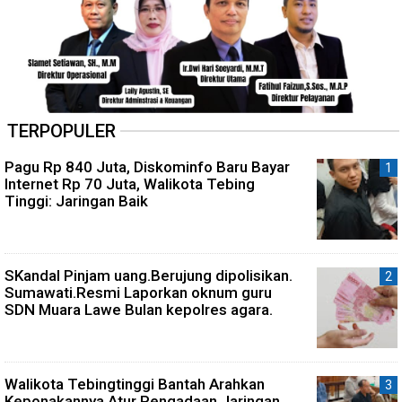
TERPOPULER
Pagu Rp 840 Juta, Diskominfo Baru Bayar
Internet Rp 70 Juta, Walikota Tebing
Tinggi: Jaringan Baik
SKandal Pinjam uang.Berujung dipolisikan.
Sumawati.Resmi Laporkan oknum guru
SDN Muara Lawe Bulan kepolres agara.
Walikota Tebingtinggi Bantah Arahkan
Keponakannya Atur Pengadaan Jaringan