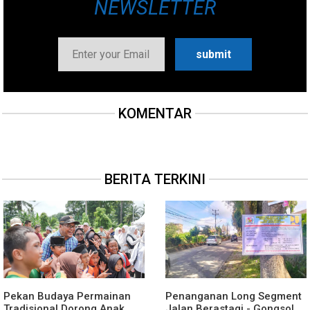
NEWSLETTER
KOMENTAR
BERITA TERKINI
Pekan Budaya Permainan
Penanganan Long Segment
Tradisional Dorong Anak
Jalan Berastagi - Gongsol,