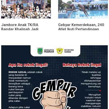
Jambore Anak TK/RA
Gebyar Kemerdekaan, 240
Bandar Khalipah Jadi
Atlet Ikuti Pertandingan
Contoh Kolaborasi Desa
Cabor Renang