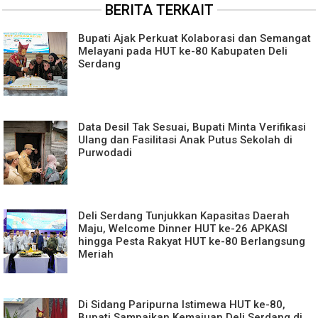
BERITA TERKAIT
Bupati Ajak Perkuat Kolaborasi dan Semangat
Melayani pada HUT ke-80 Kabupaten Deli
Serdang
Data Desil Tak Sesuai, Bupati Minta Verifikasi
Ulang dan Fasilitasi Anak Putus Sekolah di
Purwodadi
Deli Serdang Tunjukkan Kapasitas Daerah
Maju, Welcome Dinner HUT ke-26 APKASI
hingga Pesta Rakyat HUT ke-80 Berlangsung
Meriah
Di Sidang Paripurna Istimewa HUT ke-80,
Bupati Sampaikan Kemajuan Deli Serdang di