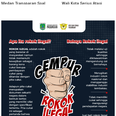
Medan Transparan Soal
Wali Kota Serius Atasi
Penebangan Pohon BRT
Kemacetan ke Medan Zoo