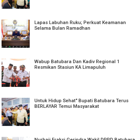
Lapas Labuhan Ruku; Perkuat Keamanan
Selama Bulan Ramadhan
Wabup Batubara Dan Kadiv Regional 1
Resmikan Stasiun KA Limapuluh
Untuk Hidup Sehat" Bupati Batubara Terus
BERLAYAR Temui Masyarakat
Nurhaji Fraksi Gerindra Wakil DPRD Batubara