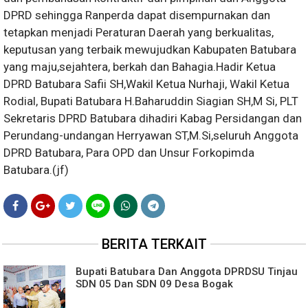
DPRD sehingga Ranperda dapat disempurnakan dan
tetapkan menjadi Peraturan Daerah yang berkualitas,
keputusan yang terbaik mewujudkan Kabupaten Batubara
yang maju,sejahtera, berkah dan Bahagia.Hadir Ketua
DPRD Batubara Safii SH,Wakil Ketua Nurhaji, Wakil Ketua
Rodial, Bupati Batubara H.Baharuddin Siagian SH,M Si, PLT
Sekretaris DPRD Batubara dihadiri Kabag Persidangan dan
Perundang-undangan Herryawan ST,M.Si,seluruh Anggota
DPRD Batubara, Para OPD dan Unsur Forkopimda
Batubara.(jf)
BERITA TERKAIT
Bupati Batubara Dan Anggota DPRDSU Tinjau
SDN 05 Dan SDN 09 Desa Bogak