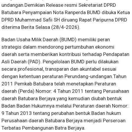
undangan.Demikian Release resmi Sekretariat DPRD
Batubara Penyampaian Nota Ranperda BUMD dibuka Ketua
DPRD Muhammad Safii SH diruang Rapat Paripurna DPRD
diterima Berita Selasa (28/4-2026).
Badan Usaha Milik Daerah (BUMD) memiliki peran
strategis dalam mendorong pertumbuhan ekonomi
daerah serta memberikan kontribusi terhadap Pendapatan
Asli Daerah (PAD). Pengelolaan BUMD perlu dilakukan
secara profesional, transparan dan akuntabel sesuai
dengan ketentuan peraturan Perundang-undangan.Tahun
2011 Pemkab Batubara telah menetapkan Peraturan
daerah (Perda) Nomor: 4 Tahun 2011 tentang Perusahaan
daerah Batubara Berjaya yang kemudian diubah bentuk
Badan Badan Hukumnya melalui Peraturan daerah Nomor:
9 Tahun 2013 tentang perubahan bentuk Badan hukum
Perusahaan daerah Batubara Berjaya menjadi Perseroan
Terbatas Pembangunan Batra Berjaya.