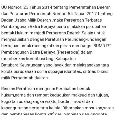
UU Nomor: 23 Tahun 2014 tentang Pemerintahan Daerah
dan Peraturan Pemerintah Nomor: 54 Tahun 2017 tentang
Badan Usaha Milik Daerah ,maka Perseroan Terbatas
Pembangunan Batra Berjaya perlu dilakukan perubahan
bentuk Hukum menjadi Perseroan Daerah.Selain untuk
menyesuaikan dengan Peraturan Perundang-undangan
bertujuan untuk meningkatkan peran dan fungsi BUMD PT
Pembangunan Batra Berjaya (Perseroda) dalam
memberikan kontribusi bagi Kabupaten
Batubara.Keuntungan yang layak dan melaksanakan tata
kelola perusahaan serta sebagai identitas, entitas bisnis
milik Pemerintah daerah.
Rincian Peraturan mengenai Perubahan bentuk
hukum,nama dan tempat kedudukan,maksud dan tujuan,
kegiatan usaha,jangka waktu, berdiri, modal dan
kepengurusan serta tata kelola. Diharapkan masukan,saran
dan pembahasan kontruktif dari pimpinan dan Anggota