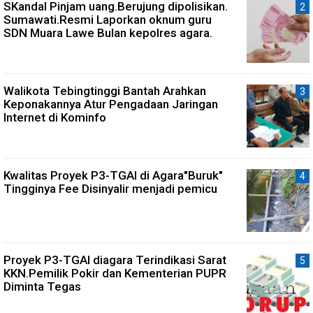
SKandal Pinjam uang.Berujung dipolisikan.
Sumawati.Resmi Laporkan oknum guru
SDN Muara Lawe Bulan kepolres agara.
Walikota Tebingtinggi Bantah Arahkan
Keponakannya Atur Pengadaan Jaringan
Internet di Kominfo
Kwalitas Proyek P3-TGAI di Agara"Buruk"
Tingginya Fee Disinyalir menjadi pemicu
Proyek P3-TGAI diagara Terindikasi Sarat
KKN.Pemilik Pokir dan Kementerian PUPR
Diminta Tegas