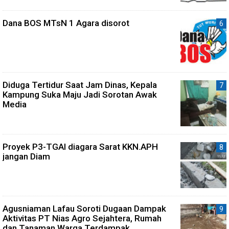
Dana BOS MTsN 1 Agara disorot
Diduga Tertidur Saat Jam Dinas, Kepala
Kampung Suka Maju Jadi Sorotan Awak
Media
Proyek P3-TGAI diagara Sarat KKN.APH
jangan Diam
Agusniaman Lafau Soroti Dugaan Dampak
Aktivitas PT Nias Agro Sejahtera, Rumah
dan Tanaman Warga Terdampak