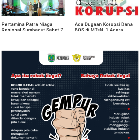
Pertamina Patra Niaga
Ada Dugaan Korupsi Dana
Regional Sumbagut Sabet 7
BOS di MTsN. 1 Agara
Penghargaan ISRA 2026,
Rp349.400.000, Kemenag
Komitmen Nyata Kontribusi
BUNGKAM
untuk Masyarakat