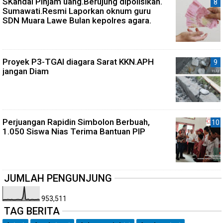
SKandal Pinjam uang.Berujung dipolisikan.
Sumawati.Resmi Laporkan oknum guru
SDN Muara Lawe Bulan kepolres agara.
Proyek P3-TGAI diagara Sarat KKN.APH
jangan Diam
Perjuangan Rapidin Simbolon Berbuah,
1.050 Siswa Nias Terima Bantuan PIP
JUMLAH PENGUNJUNG
953,511
TAG BERITA