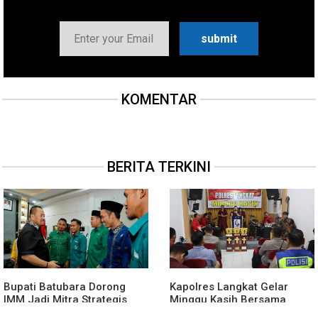
KOMENTAR
BERITA TERKINI
Bupati Batubara Dorong
Kapolres Langkat Gelar
IMM Jadi Mitra Strategis
Minggu Kasih Bersama
Membangun Generasi Muda
Jemaat GPdi Lembah Pujian