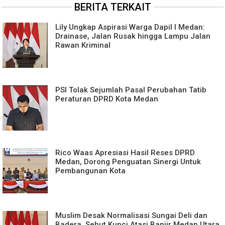
BERITA TERKAIT
Lily Ungkap Aspirasi Warga Dapil I Medan:
Drainase, Jalan Rusak hingga Lampu Jalan
Rawan Kriminal
PSI Tolak Sejumlah Pasal Perubahan Tatib
Peraturan DPRD Kota Medan
Rico Waas Apresiasi Hasil Reses DPRD
Medan, Dorong Penguatan Sinergi Untuk
Pembangunan Kota
Muslim Desak Normalisasi Sungai Deli dan
Badera, Sebut Kunci Atasi Banjir Medan Utara