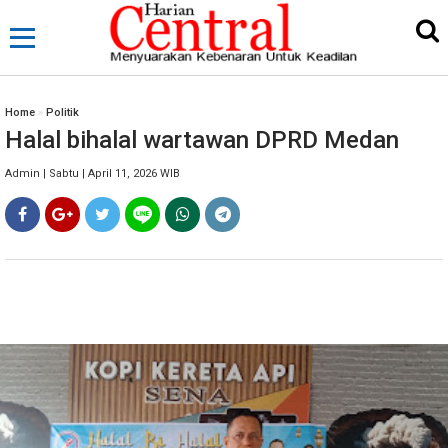
Home
»
Politik
Halal bihalal wartawan DPRD Medan
Admin | Sabtu | April 11, 2026 WIB