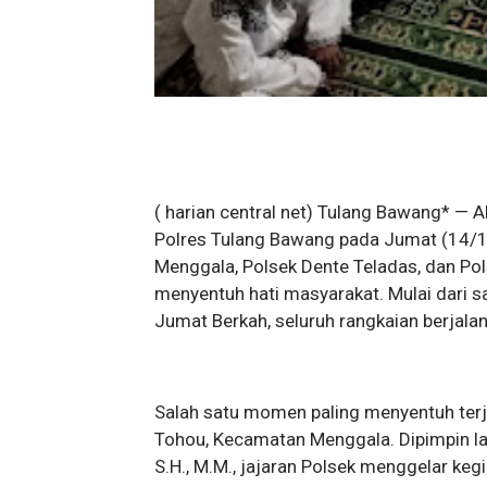
( harian central net) Tulang Bawang* —
Polres Tulang Bawang pada Jumat (14/11
Menggala, Polsek Dente Teladas, dan P
menyentuh hati masyarakat. Mulai dari 
Jumat Berkah, seluruh rangkaian berjalan
Salah satu momen paling menyentuh terja
Tohou, Kecamatan Menggala. Dipimpin l
S.H., M.M., jajaran Polsek menggelar keg