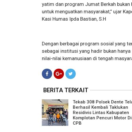
yatim dan program Jumat Berkah bukan h
untuk menguatkan masyarakat,” ujar Kapo
Kasi Humas Ipda Bastian, S.H
Dengan berbagai program sosial yang ter
sebagai institusi yang hadir bukan hany
nilai-nilai kemanusiaan di tengah masyar
BERITA TERKAIT
Tekab 308 Polsek Dente Te
Berhasil Kembali Taklukan
Residivis Lintas Kabupaten
Komplotan Pencuri Motor Di
CPB