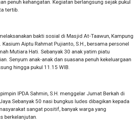
gan penuh kehangatan. Kegiatan berlangsung sejak pukul
 tertib.
 melaksanakan bakti sosial di Masjid At-Taawun, Kampung
. Kasium Aiptu Rahmat Pujianto, S.H., bersama personel
mah Mutiara Hati. Sebanyak 30 anak yatim piatu
rian. Senyum anak-anak dan suasana penuh kekeluargaan
sung hingga pukul 11.15 WIB.
ipimpin IPDA Sahmin, S.H. menggelar Jumat Berkah di
aya.Sebanyak 50 nasi bungkus ludes dibagikan kepada
masyarakat sangat positif, banyak warga yang
s berkelanjutan.