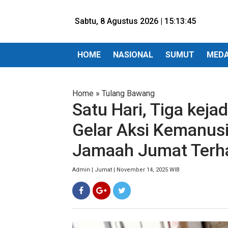
Sabtu, 8 Agustus 2026 |
15:13:47
HOME
NASIONAL
SUMUT
MED
Home
»
Tulang Bawang
Satu Hari, Tiga keja
Gelar Aksi Kemanus
Jamaah Jumat Terh
Admin | Jumat | November 14, 2025 WIB