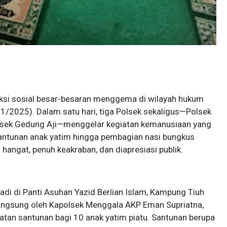
 Aksi sosial besar-besaran menggema di wilayah hukum
/2025). Dalam satu hari, tiga Polsek sekaligus—Polsek
olsek Gedung Aji—menggelar kegiatan kemanusiaan yang
santunan anak yatim hingga pembagian nasi bungkus
 hangat, penuh keakraban, dan diapresiasi publik.
di di Panti Asuhan Yazid Berlian Islam, Kampung Tiuh
angsung oleh Kapolsek Menggala AKP Eman Supriatna,
iatan santunan bagi 10 anak yatim piatu. Santunan berupa