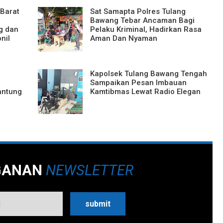
Barat
Sat Samapta Polres Tulang
Bawang Tebar Ancaman Bagi
g dan
Pelaku Kriminal, Hadirkan Rasa
nil
Aman Dan Nyaman
Kapolsek Tulang Bawang Tengah
Sampaikan Pesan Imbauan
antung
Kamtibmas Lewat Radio Elegan
GANAN
NEWSLETTER