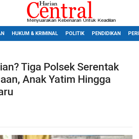
AN
HUKUM & KRIMINAL
POLITIK
PENDIDIKAN
PER
dian? Tiga Polsek Serentak
iaan, Anak Yatim Hingga
aru