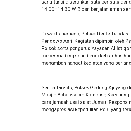
uang tunai diserahkan satu per satu den
14.00–14.30 WIB dan berjalan aman serta
Di waktu berbeda, Polsek Dente Teladas
Pendowo Asri. Kegiatan dipimpin oleh Ps
Polsek serta pengurus Yayasan Al Istiqo
menerima bingkisan berisi kebutuhan ha
menambah hangat kegiatan yang berlang
Sementara itu, Polsek Gedung Aji yang d
Masjid Babussalam Kampung Kecubung J
para jamaah usai salat Jumat. Respons 
mengapresiasi kepedulian Polri yang teru