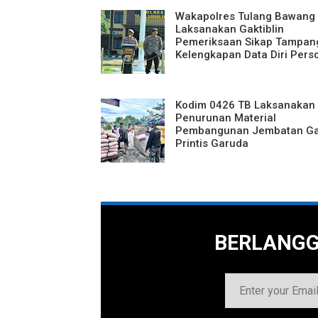
Wakapolres Tulang Bawang 
Laksanakan Gaktiblin
Pemeriksaan Sikap Tampan
Kelengkapan Data Diri Perso
Kodim 0426 TB Laksanakan
Penurunan Material
Pembangunan Jembatan G
Printis Garuda
BERLANG