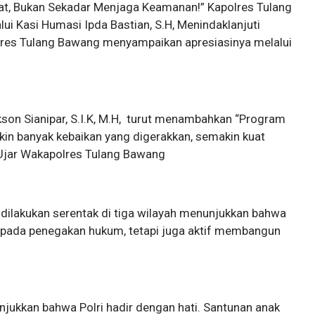
at, Bukan Sekadar Menjaga Keamanan!” Kapolres Tulang
lui Kasi Humasi Ipda Bastian, S.H, Menindaklanjuti
olres Tulang Bawang menyampaikan apresiasinya melalui
on Sianipar, S.I.K, M.H, turut menambahkan “Program
akin banyak kebaikan yang digerakkan, semakin kuat
 Ujar Wakapolres Tulang Bawang
dilakukan serentak di tiga wilayah menunjukkan bahwa
 pada penegakan hukum, tetapi juga aktif membangun
nunjukkan bahwa Polri hadir dengan hati. Santunan anak