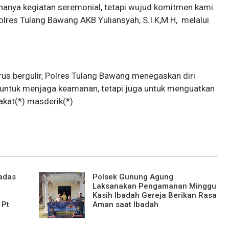
anya kegiatan seremonial, tetapi wujud komitmen kami
lres Tulang Bawang AKB Yuliansyah, S.I.K,M.H, melalui
us bergulir, Polres Tulang Bawang menegaskan diri
a untuk menjaga keamanan, tetapi juga untuk menguatkan
akat(*) masderik(*)
ladas
Polsek Gunung Agung
Laksanakan Pengamanan Minggu
Kasih Ibadah Gereja Berikan Rasa
 Pt
Aman saat Ibadah