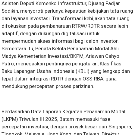
Asisten Deputi Kemenko Infrastruktur, Djuang Fadjar
Sodikin, menyoroti perlunya kepastian kebijakan tata ruang
dan layanan investasi. Transformasi kebijakan tata ruang
difokuskan pada pembaharuan RTRW/RDTR secara lebih
adaptif, dengan dukungan digitalisasi untuk
mempermudah akses informasi bagi calon investor.
Sementara itu, Penata Kelola Penanaman Modal Ahli
Madya Kementerian Investasi/BKPM, Ariawan Cahyo
Putro, menegaskan pentingnya pengaturan, Klasifikasi
Baku Lapangan Usaha Indonesia (KBLI) yang lengkap dan
tepat dalam integrasi RDTR dengan OSS-RBA, guna
mendukung percepatan proses perizinan.
Berdasarkan Data Laporan Kegiatan Penanaman Modal
(LKPM) Triwulan III 2025, Batam memasuki fase
percepatan investasi, dengan proyek besar dari Singapura,
Tiongkok, Malaysia, Hong Kong, dan Taiwan. Direktur