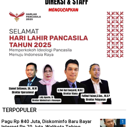
TERPOPULER
Pagu Rp 840 Juta, Diskominfo Baru Bayar
Internet Rp 70 Juta, Walikota Tebing