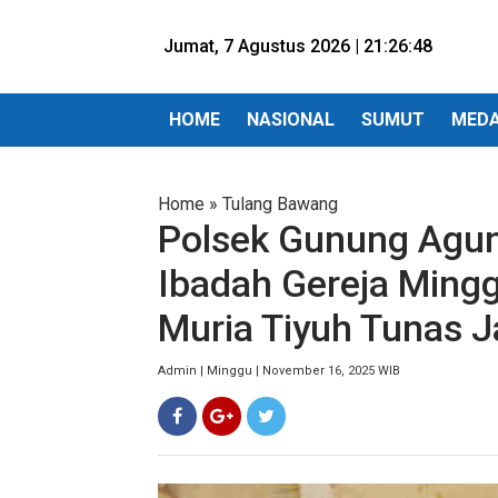
Jumat, 7 Agustus 2026 |
21:26:49
HOME
NASIONAL
SUMUT
MED
Home
»
Tulang Bawang
Polsek Gunung Agu
Ibadah Gereja Mingg
Muria Tiyuh Tunas J
Admin | Minggu | November 16, 2025 WIB