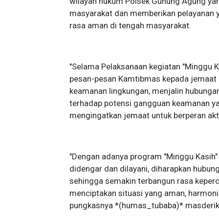
wilayah hukum Polsek Gunung Agung yang
masyarakat dan memberikan pelayanan y
rasa aman di tengah masyarakat.
"Selama Pelaksanaan kegiatan "Minggu 
pesan-pesan Kamtibmas kepada jemaat g
keamanan lingkungan, menjalin hubungan
terhadap potensi gangguan keamanan yang 
mengingatkan jemaat untuk berperan akti
"Dengan adanya program "Minggu Kasih" 
didengar dan dilayani, diharapkan hubun
sehingga semakin terbangun rasa keperc
menciptakan situasi yang aman, harmon
pungkasnya *(humas_tubaba)* masderik