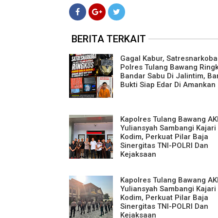
BERITA TERKAIT
Gagal Kabur, Satresnarkoba
Polres Tulang Bawang Ring
Bandar Sabu Di Jalintim, B
Bukti Siap Edar Di Amankan
Kapolres Tulang Bawang A
Yuliansyah Sambangi Kajari
Kodim, Perkuat Pilar Baja
Sinergitas TNI-POLRI Dan
Kejaksaan
Kapolres Tulang Bawang A
Yuliansyah Sambangi Kajari
Kodim, Perkuat Pilar Baja
Sinergitas TNI-POLRI Dan
Kejaksaan