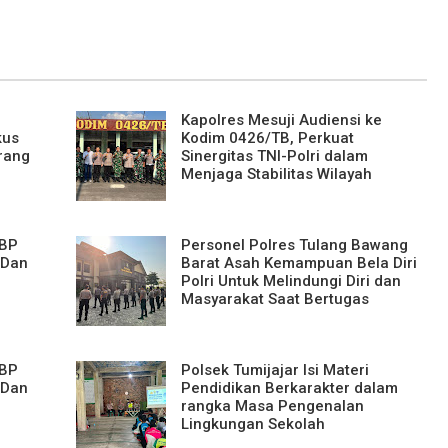
Kapolres Mesuji Audiensi ke
kus
Kodim 0426/TB, Perkuat
arang
Sinergitas TNI-Polri dalam
Menjaga Stabilitas Wilayah
KBP
Personel Polres Tulang Bawang
 Dan
Barat Asah Kemampuan Bela Diri
Polri Untuk Melindungi Diri dan
Masyarakat Saat Bertugas
KBP
Polsek Tumijajar Isi Materi
 Dan
Pendidikan Berkarakter dalam
rangka Masa Pengenalan
Lingkungan Sekolah