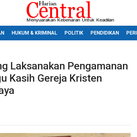
AN
HUKUM & KRIMINAL
POLITIK
PENDIDIKAN
PER
ng Laksanakan Pengamanan
u Kasih Gereja Kristen
aya