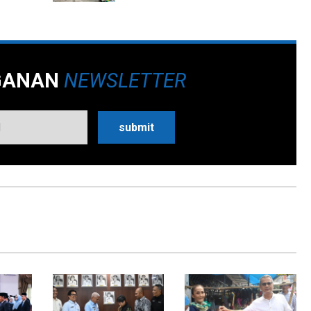
GANAN
NEWSLETTER