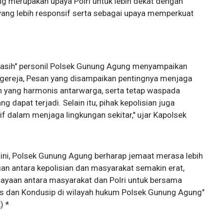
 merupakan upaya Polri untuk lebih dekat dengan
ang lebih responsif serta sebagai upaya memperkuat
Kasih" personil Polsek Gunung Agung menyampaikan
ereja, Pesan yang disampaikan pentingnya menjaga
 yang harmonis antarwarga, serta tetap waspada
dapat terjadi. Selain itu, pihak kepolisian juga
f dalam menjaga lingkungan sekitar," ujar Kapolsek
ini, Polsek Gunung Agung berharap jemaat merasa lebih
gan antara kepolisian dan masyarakat semakin erat,
ayaan antara masyarakat dan Polri untuk bersama
is dan Kondusip di wilayah hukum Polsek Gunung Agung"
) *