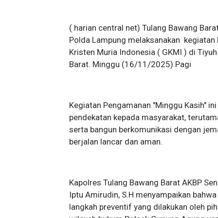
( harian central net) Tulang Bawang Bara
Polda Lampung melaksanakan kegiatan 
Kristen Muria Indonesia ( GKMI ) di Ti
Barat. Minggu (16/11/2025) Pagi
Kegiatan Pengamanan "Minggu Kasih" in
pendekatan kepada masyarakat, terutam
serta bangun berkomunikasi dengan jem
berjalan lancar dan aman.
Kapolres Tulang Bawang Barat AKBP Sendi
Iptu Amirudin, S.H menyampaikan bahwa 
langkah preventif yang dilakukan oleh pi