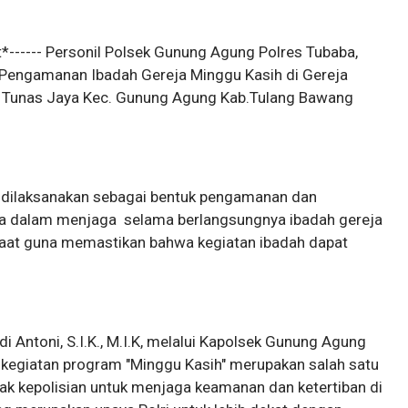
t*------ Personil Polsek Gunung Agung Polres Tubaba,
Pengamanan Ibadah Gereja Minggu Kasih di Gereja
yuh Tunas Jaya Kec. Gunung Agung Kab.Tulang Bawang
i dilaksanakan sebagai bentuk pengamanan dan
a dalam menjaga selama berlangsungnya ibadah gereja
aat guna memastikan bahwa kegiatan ibadah dapat
 Antoni, S.I.K., M.I.K, melalui Kapolsek Gunung Agung
kegiatan program "Minggu Kasih" merupakan salah satu
hak kepolisian untuk menjaga keamanan dan ketertiban di