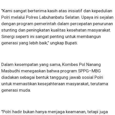
"Kami sangat berterima kasih atas inisiatif dan kepedulian
Polri melalui Polres Labuhanbatu Selatan. Upaya ini sejalan
dengan program pemerintah dalam percepatan penurunan
stunting dan peningkatan kualitas kesehatan masyarakat.
Sinergi seperti ini sangat penting untuk membangun
generasi yang lebih baik,” ungkap Bupati.
Dalam kesempatan yang sama, Kombes Pol Nanang
Masbudhi menegaskan bahwa program SPPG–MBG
diadakan sebagai bentuk tanggung jawab sosial Polri
untuk memastikan kesejahteraan masyarakat, terutama
generasi muda.
"Polri hadir bukan hanya menjaga keamanan, tetapi juga