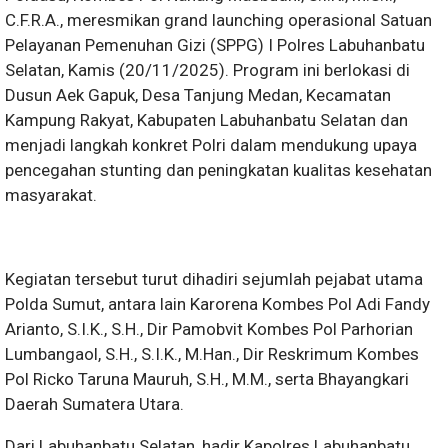
C.F.R.A., meresmikan grand launching operasional Satuan
Pelayanan Pemenuhan Gizi (SPPG) I Polres Labuhanbatu
Selatan, Kamis (20/11/2025). Program ini berlokasi di
Dusun Aek Gapuk, Desa Tanjung Medan, Kecamatan
Kampung Rakyat, Kabupaten Labuhanbatu Selatan dan
menjadi langkah konkret Polri dalam mendukung upaya
pencegahan stunting dan peningkatan kualitas kesehatan
masyarakat.
Kegiatan tersebut turut dihadiri sejumlah pejabat utama
Polda Sumut, antara lain Karorena Kombes Pol Adi Fandy
Arianto, S.I.K., S.H., Dir Pamobvit Kombes Pol Parhorian
Lumbangaol, S.H., S.I.K., M.Han., Dir Reskrimum Kombes
Pol Ricko Taruna Mauruh, S.H., M.M., serta Bhayangkari
Daerah Sumatera Utara.
Dari Labuhanbatu Selatan, hadir Kapolres Labuhanbatu