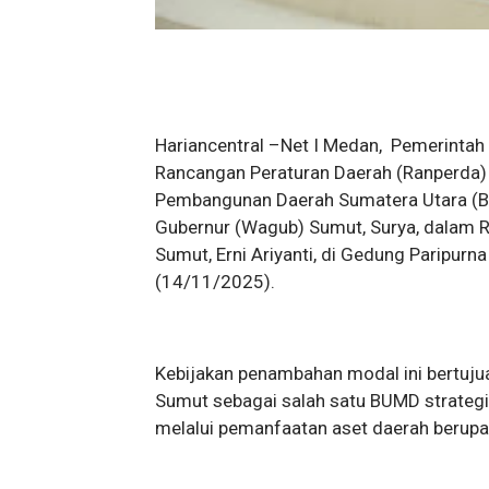
Hariancentral –Net I Medan, Pemerintah
Rancangan Peraturan Daerah (Ranperda)
Pembangunan Daerah Sumatera Utara (Ba
Gubernur (Wagub) Sumut, Surya, dalam 
Sumut, Erni Ariyanti, di Gedung Paripur
(14/11/2025).
Kebijakan penambahan modal ini bertuju
Sumut sebagai salah satu BUMD strategi
melalui pemanfaatan aset daerah berupa