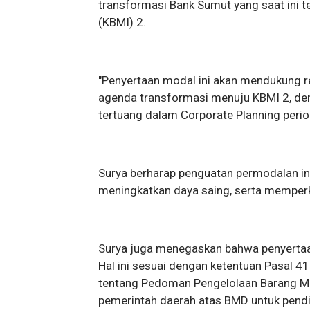
transformasi Bank Sumut yang saat ini 
(KBMI) 2.
​"Penyertaan modal ini akan mendukung
agenda transformasi menuju KBMI 2, deng
tertuang dalam Corporate Planning perio
​Surya berharap penguatan permodalan in
meningkatkan daya saing, serta memperk
Surya juga menegaskan bahwa penyertaan
Hal ini sesuai dengan ketentuan Pasal 
tentang Pedoman Pengelolaan Barang Mi
pemerintah daerah atas BMD untuk pendi