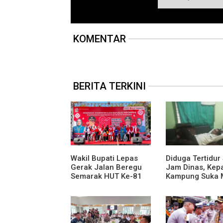
KOMENTAR
BERITA TERKINI
Wakil Bupati Lepas
Diduga Tertidur
Gerak Jalan Beregu
Jam Dinas, Kep
Semarak HUT Ke-81
Kampung Suka 
Kemerdekaan RI
Jadi Sorotan A
Media