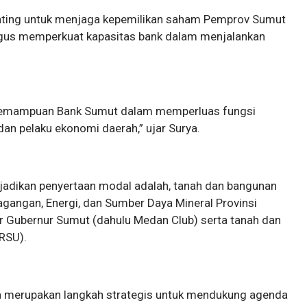
enting untuk menjaga kepemilikan saham Pemprov Sumut
ligus memperkuat kapasitas bank dalam menjalankan
an kemampuan Bank Sumut dalam memperluas fungsi
an pelaku ekonomi daerah,” ujar Surya.
ijadikan penyertaan modal adalah, tanah dan bangunan
agangan, Energi, dan Sumber Daya Mineral Provinsi
or Gubernur Sumut (dahulu Medan Club) serta tanah dan
RSU).
uga merupakan langkah strategis untuk mendukung agenda