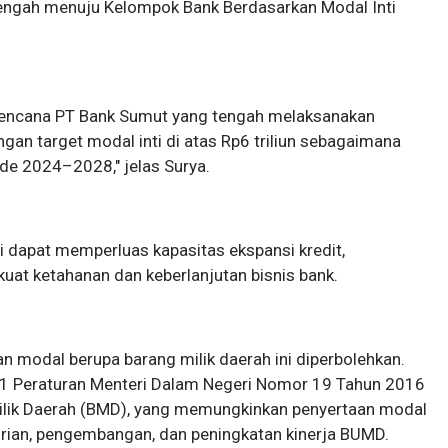
tengah menuju Kelompok Bank Berdasarkan Modal Inti
 rencana PT Bank Sumut yang tengah melaksanakan
an target modal inti di atas Rp6 triliun sebagaimana
de 2024–2028," jelas Surya.
i dapat memperluas kapasitas ekspansi kredit,
uat ketahanan dan keberlanjutan bisnis bank.
 modal berupa barang milik daerah ini diperbolehkan.
411 Peraturan Menteri Dalam Negeri Nomor 19 Tahun 2016
lik Daerah (BMD), yang memungkinkan penyertaan modal
rian, pengembangan, dan peningkatan kinerja BUMD.