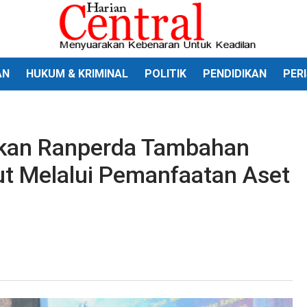
AN
HUKUM & KRIMINAL
POLITIK
PENDIDIKAN
PER
kan Ranperda Tambahan
t Melalui Pemanfaatan Aset