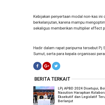
Kebijakan penyertaan modal non-kas ini di
berkelanjutan, karena mampu mengoptim
sekaligus memberikan multiplier effect 
Hadir dalam rapat paripurna tersebut P
Sumut, serta para kepala organisasi per
BERITA TERKAIT
LPj APBD 2024 Disetujui, B
Nasution Harapkan Kolabor
Eksekutif dan Legislatif Ter
Berlanjut