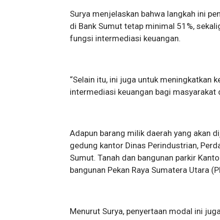
Surya menjelaskan bahwa langkah ini p
di Bank Sumut tetap minimal 51%, seka
fungsi intermediasi keuangan.
“Selain itu, ini juga untuk meningkatk
intermediasi keuangan bagi masyarakat d
​Adapun barang milik daerah yang akan d
gedung kantor Dinas Perindustrian, Perd
Sumut. ​Tanah dan bangunan parkir Kant
bangunan Pekan Raya Sumatera Utara (P
​Menurut Surya, penyertaan modal ini j