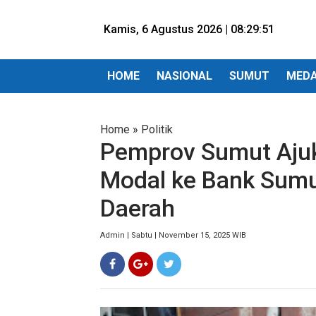
Kamis, 6 Agustus 2026 |
08:29:52
HOME
NASIONAL
SUMUT
MED
Home
»
Politik
Pemprov Sumut Aju
Modal ke Bank Sumu
Daerah
Admin | Sabtu | November 15, 2025 WIB