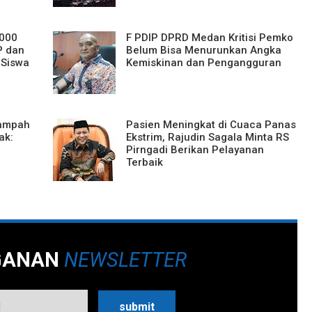
.000
F PDIP DPRD Medan Kritisi Pemko
P dan
Belum Bisa Menurunkan Angka
 Siswa
Kemiskinan dan Pengangguran
Sampah
Pasien Meningkat di Cuaca Panas
ak:
Ekstrim, Rajudin Sagala Minta RS
Pirngadi Berikan Pelayanan
Terbaik
GANAN
NEWSLETTER