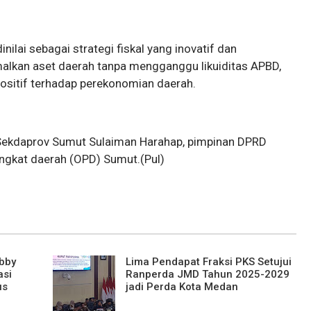
nilai sebagai strategi fiskal yang inovatif dan
alkan aset daerah tanpa mengganggu likuiditas APBD,
positif terhadap perekonomian daerah.
j Sekdaprov Sumut Sulaiman Harahap, pimpinan DPRD
angkat daerah (OPD) Sumut.(Pul)
obby
Lima Pendapat Fraksi PKS Setujui
asi
Ranperda JMD Tahun 2025-2029
us
jadi Perda Kota Medan