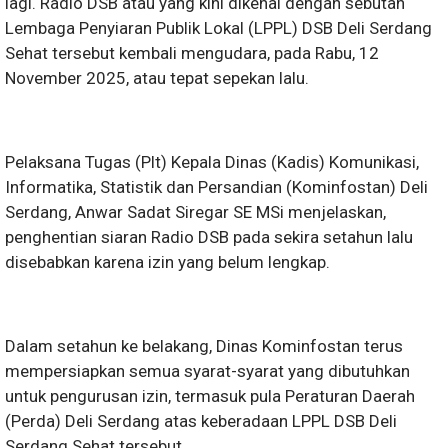
lagi. Radio DSB atau yang kini dikenal dengan sebutan
Lembaga Penyiaran Publik Lokal (LPPL) DSB Deli Serdang
Sehat tersebut kembali mengudara, pada Rabu, 12
November 2025, atau tepat sepekan lalu.
Pelaksana Tugas (Plt) Kepala Dinas (Kadis) Komunikasi,
Informatika, Statistik dan Persandian (Kominfostan) Deli
Serdang, Anwar Sadat Siregar SE MSi menjelaskan,
penghentian siaran Radio DSB pada sekira setahun lalu
disebabkan karena izin yang belum lengkap.
Dalam setahun ke belakang, Dinas Kominfostan terus
mempersiapkan semua syarat-syarat yang dibutuhkan
untuk pengurusan izin, termasuk pula Peraturan Daerah
(Perda) Deli Serdang atas keberadaan LPPL DSB Deli
Serdang Sehat tersebut.