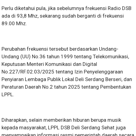
Perlu diketahui pula, jika sebelumnya frekuensi Radio DSB
ada di 93,8 Mhz, sekarang sudah berganti di frekuensi
89.00 Mhz.
Perubahan frekuensi tersebut berdasarkan Undang-
Undang (UU) No.36 tahun 1999 tentang Telekomunikasi,
Keputusan Menteri Komunikasi dan Digital
No.227/RF.02.03/2025 tentang Izin Penyelenggaraan
Penyiaran Lembaga Publik Lokal Deli Serdang Berseri, dan
Peraturan Daerah No.2 tahun 2025 tentang Pembentukan
LPPL.
Diharapkan, selain memberikan hiburan berupa musik
kepada masyarakat, LPPL DSB Deli Serdang Sehat juga
menyampaikan informasi resmi pemerintah daerah secara