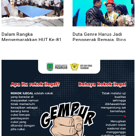
Dalam Rangka
Duta Genre Harus Jadi
Menyemarakkan HUT Ke-81
Penggerak Remaja, Rico
2026 RI Pemkab Karo
Waas: Jangan Hanya Aktif
Siapkan Rangkaian Kegiatan
Saat Ada Acara