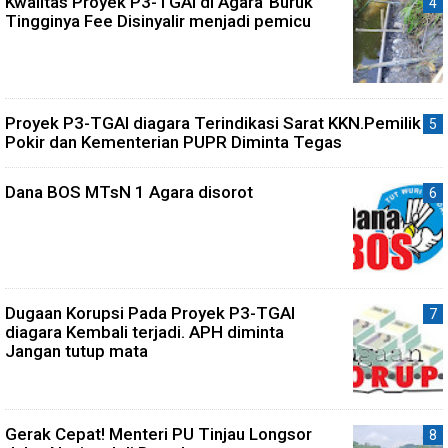
Kwalitas Proyek P3-TGAI di Agara"Buruk"
Tingginya Fee Disinyalir menjadi pemicu
Proyek P3-TGAI diagara Terindikasi Sarat KKN.Pemilik
Pokir dan Kementerian PUPR Diminta Tegas
Dana BOS MTsN 1 Agara disorot
Dugaan Korupsi Pada Proyek P3-TGAI
diagara Kembali terjadi. APH diminta
Jangan tutup mata
Gerak Cepat! Menteri PU Tinjau Longsor