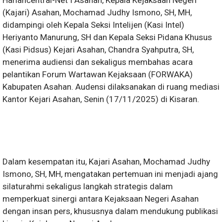
Hariancentral-Net I Asahan, Kepala Kejaksaan Negeri
(Kajari) Asahan, Mochamad Judhy Ismono, SH, MH,
didampingi oleh Kepala Seksi Intelijen (Kasi Intel)
Heriyanto Manurung, SH dan Kepala Seksi Pidana Khusus
(Kasi Pidsus) Kejari Asahan, Chandra Syahputra, SH,
menerima audiensi dan sekaligus membahas acara
pelantikan Forum Wartawan Kejaksaan (FORWAKA)
Kabupaten Asahan. Audensi dilaksanakan di ruang mediasi
Kantor Kejari Asahan, Senin (17/11/2025) di Kisaran.
Dalam kesempatan itu, Kajari Asahan, Mochamad Judhy
Ismono, SH, MH, mengatakan pertemuan ini menjadi ajang
silaturahmi sekaligus langkah strategis dalam
memperkuat sinergi antara Kejaksaan Negeri Asahan
dengan insan pers, khususnya dalam mendukung publikasi