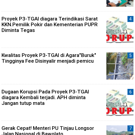
Proyek P3-TGAI diagara Terindikasi Sarat
KKN.Pemilik Pokir dan Kementerian PUPR
Diminta Tegas
Kwalitas Proyek P3-TGAI di Agara"Buruk"
Tingginya Fee Disinyalir menjadi pemicu
Dugaan Korupsi Pada Proyek P3-TGAI
diagara Kembali terjadi. APH diminta
Jangan tutup mata
Gerak Cepat! Menteri PU Tinjau Longsor
Jalan Nasional di Bawolato