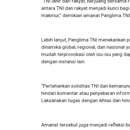
“TNI lahir dari rakyat, berjuang bersama 
antara TNI dan rakyat menjadi kunci bagi
makmur,” demikian amanat Panglima TNI 
Lebih lanjut, Panglima TNI menekankan
dinamika global, regional, dan nasional 
mudah terprovokasi oleh isu-isu yang d
dengan instansi lain.
“Pertahankan soliditas TNI dan kemanung
hindari komentar atau penyebaran infor
Laksanakan tugas dengan ikhlas dan hind
Amanat tersebut juga menjadi refleksi ba