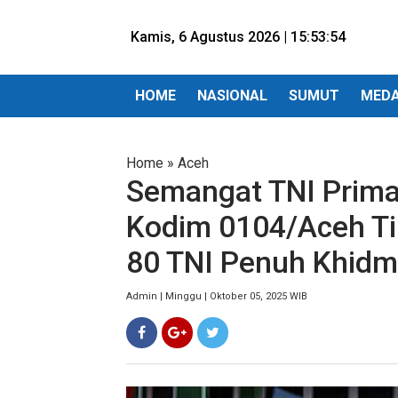
Kamis, 6 Agustus 2026 |
15:53:56
HOME
NASIONAL
SUMUT
MED
Home
»
Aceh
Semangat TNI Prim
Kodim 0104/Aceh Ti
80 TNI Penuh Khid
Admin | Minggu | Oktober 05, 2025 WIB