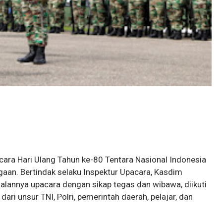
ra Hari Ulang Tahun ke-80 Tentara Nasional Indonesia
aan. Bertindak selaku Inspektur Upacara, Kasdim
lannya upacara dengan sikap tegas dan wibawa, diikuti
dari unsur TNI, Polri, pemerintah daerah, pelajar, dan