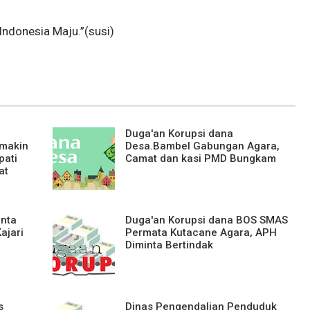
Indonesia Maju.”(susi)
Duga'an Korupsi dana
makin
Desa.Bambel Gabungan Agara,
pati
Camat dan kasi PMD Bungkam
at
inta
Duga'an Korupsi dana BOS SMAS
ajari
Permata Kutacane Agara, APH
Diminta Bertindak
s
Dinas Pengendalian Penduduk