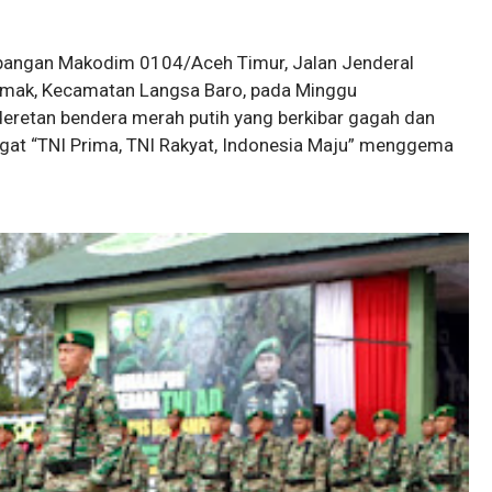
apangan Makodim 0104/Aceh Timur, Jalan Jenderal
mak, Kecamatan Langsa Baro, pada Minggu
deretan bendera merah putih yang berkibar gagah dan
ngat “TNI Prima, TNI Rakyat, Indonesia Maju” menggema