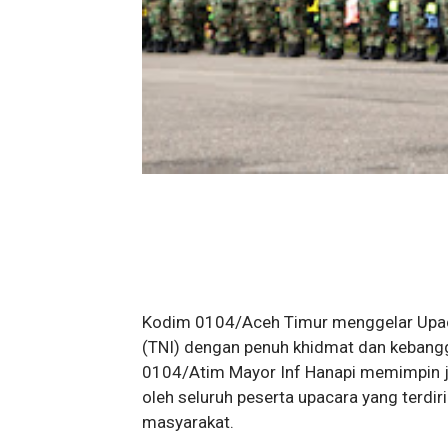
Kodim 0104/Aceh Timur menggelar Upaca
(TNI) dengan penuh khidmat dan kebangg
0104/Atim Mayor Inf Hanapi memimpin ja
oleh seluruh peserta upacara yang terdiri 
masyarakat.