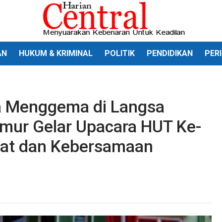
AN
HUKUM & KRIMINAL
POLITIK
PENDIDIKAN
PER
a Menggema di Langsa
mur Gelar Upacara HUT Ke-
mat dan Kebersamaan