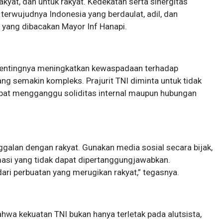
rakyat, dan untuk rakyat. Kedekatan serta sinergitas
 terwujudnya Indonesia yang berdaulat, adil, dan
yang dibacakan Mayor Inf Hanapi.
 pentingnya meningkatkan kewaspadaan terhadap
yang semakin kompleks. Prajurit TNI diminta untuk tidak
apat mengganggu soliditas internal maupun hubungan
galan dengan rakyat. Gunakan media sosial secara bijak,
masi yang tidak dapat dipertanggungjawabkan.
ari perbuatan yang merugikan rakyat,” tegasnya.
hwa kekuatan TNI bukan hanya terletak pada alutsista,