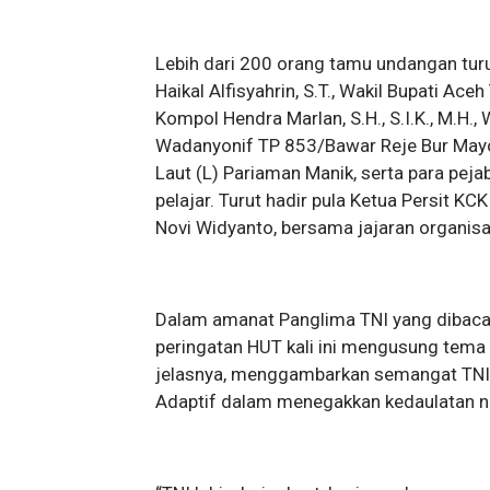
Lebih dari 200 orang tamu undangan tur
Haikal Alfisyahrin, S.T., Wakil Bupati Ace
Kompol Hendra Marlan, S.H., S.I.K., M.H.
Wadanyonif TP 853/Bawar Reje Bur Mayor
Laut (L) Pariaman Manik, serta para pej
pelajar. Turut hadir pula Ketua Persit 
Novi Widyanto, bersama jajaran organisas
Dalam amanat Panglima TNI yang dibaca
peringatan HUT kali ini mengusung tema 
jelasnya, menggambarkan semangat TNI ya
Adaptif dalam menegakkan kedaulatan n