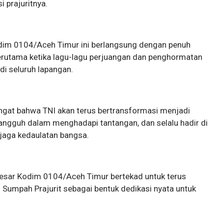
i prajuritnya.
odim 0104/Aceh Timur ini berlangsung dengan penuh
erutama ketika lagu-lagu perjuangan dan penghormatan
i seluruh lapangan.
ngat bahwa TNI akan terus bertransformasi menjadi
tangguh dalam menghadapi tantangan, dan selalu hadir di
njaga kedaulatan bangsa.
esar Kodim 0104/Aceh Timur bertekad untuk terus
 Sumpah Prajurit sebagai bentuk dedikasi nyata untuk