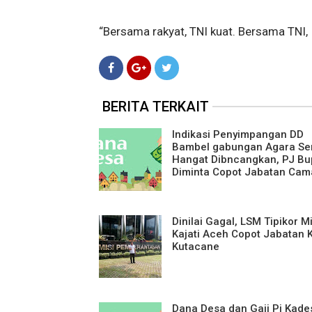
“Bersama rakyat, TNI kuat. Bersama TNI, 
BERITA TERKAIT
Indikasi Penyimpangan DD
Bambel gabungan Agara Se
Hangat Dibncangkan, PJ Bu
Diminta Copot Jabatan Cam
Dinilai Gagal, LSM Tipikor M
Kajati Aceh Copot Jabatan K
Kutacane
Dana Desa dan Gaji Pj Kade