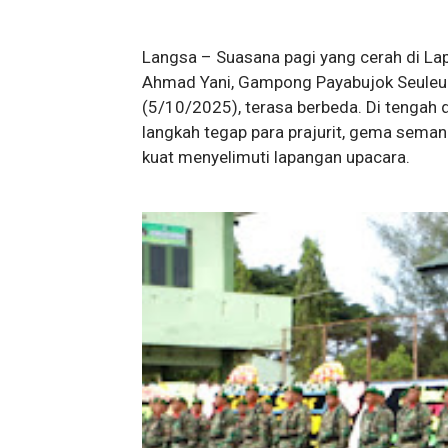
Langsa – Suasana pagi yang cerah di L
Ahmad Yani, Gampong Payabujok Seuleu
(5/10/2025), terasa berbeda. Di tengah 
langkah tegap para prajurit, gema sema
kuat menyelimuti lapangan upacara.