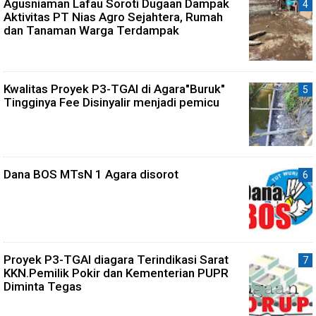
Agusniaman Lafau Soroti Dugaan Dampak
Aktivitas PT Nias Agro Sejahtera, Rumah
dan Tanaman Warga Terdampak
Kwalitas Proyek P3-TGAI di Agara"Buruk"
Tingginya Fee Disinyalir menjadi pemicu
Dana BOS MTsN 1 Agara disorot
Proyek P3-TGAI diagara Terindikasi Sarat
KKN.Pemilik Pokir dan Kementerian PUPR
Diminta Tegas