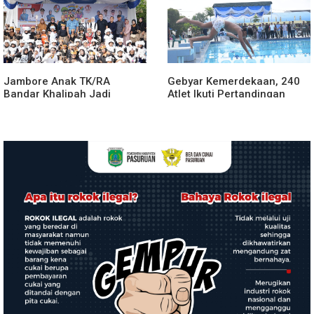
Jambore Anak TK/RA
Gebyar Kemerdekaan, 240
Bandar Khalipah Jadi
Atlet Ikuti Pertandingan
Contoh Kolaborasi Desa
Cabor Renang