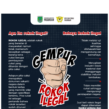
Paripurna DPRD, Terkait
Cinderamata
KUA-PPAS Perubahan Tahun
2026