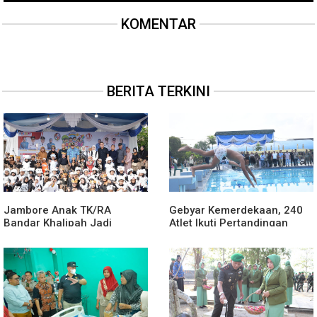
KOMENTAR
BERITA TERKINI
Jambore Anak TK/RA
Gebyar Kemerdekaan, 240
Bandar Khalipah Jadi
Atlet Ikuti Pertandingan
Contoh Kolaborasi Desa
Cabor Renang