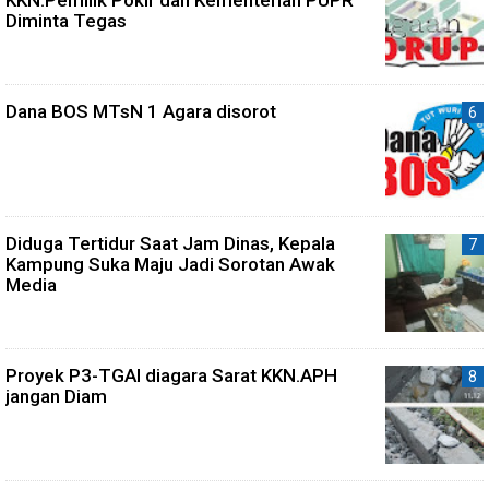
KKN.Pemilik Pokir dan Kementerian PUPR
Diminta Tegas
Dana BOS MTsN 1 Agara disorot
Diduga Tertidur Saat Jam Dinas, Kepala
Kampung Suka Maju Jadi Sorotan Awak
Media
Proyek P3-TGAI diagara Sarat KKN.APH
jangan Diam