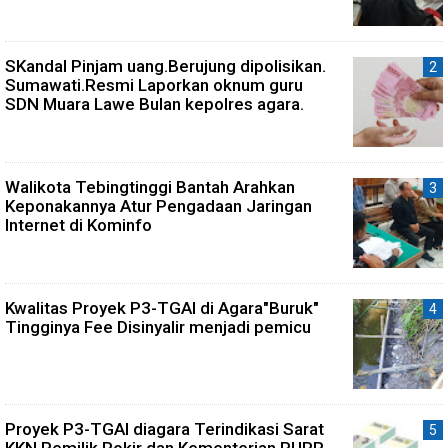
SKandal Pinjam uang.Berujung dipolisikan.
Sumawati.Resmi Laporkan oknum guru
SDN Muara Lawe Bulan kepolres agara.
Walikota Tebingtinggi Bantah Arahkan
Keponakannya Atur Pengadaan Jaringan
Internet di Kominfo
Kwalitas Proyek P3-TGAI di Agara"Buruk"
Tingginya Fee Disinyalir menjadi pemicu
Proyek P3-TGAI diagara Terindikasi Sarat