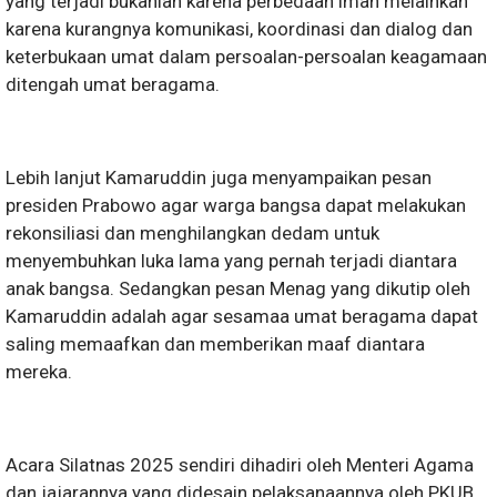
yang terjadi bukanlah karena perbedaan iman melainkan
karena kurangnya komunikasi, koordinasi dan dialog dan
keterbukaan umat dalam persoalan-persoalan keagamaan
ditengah umat beragama.
Lebih lanjut Kamaruddin juga menyampaikan pesan
presiden Prabowo agar warga bangsa dapat melakukan
rekonsiliasi dan menghilangkan dedam untuk
menyembuhkan luka lama yang pernah terjadi diantara
anak bangsa. Sedangkan pesan Menag yang dikutip oleh
Kamaruddin adalah agar sesamaa umat beragama dapat
saling memaafkan dan memberikan maaf diantara
mereka.
Acara Silatnas 2025 sendiri dihadiri oleh Menteri Agama
dan jajarannya yang didesain pelaksanaannya oleh PKUB