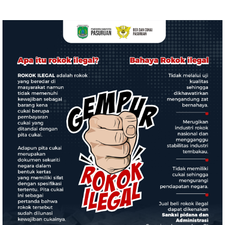
Timbangan Digital dan
Puluhan Plastik Klip