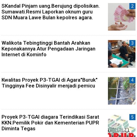
SKandal Pinjam uang.Berujung dipolisikan.
Sumawati.Resmi Laporkan oknum guru
SDN Muara Lawe Bulan kepolres agara.
Walikota Tebingtinggi Bantah Arahkan
Keponakannya Atur Pengadaan Jaringan
Internet di Kominfo
Kwalitas Proyek P3-TGAI di Agara"Buruk"
Tingginya Fee Disinyalir menjadi pemicu
Proyek P3-TGAI diagara Terindikasi Sarat
KKN.Pemilik Pokir dan Kementerian PUPR
Diminta Tegas