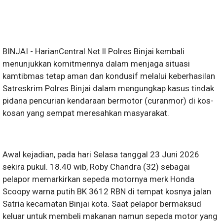
BINJAI - HarianCentral.Net ll Polres Binjai kembali
menunjukkan komitmennya dalam menjaga situasi
kamtibmas tetap aman dan kondusif melalui keberhasilan
Satreskrim Polres Binjai dalam mengungkap kasus tindak
pidana pencurian kendaraan bermotor (curanmor) di kos-
kosan yang sempat meresahkan masyarakat.
Awal kejadian, pada hari Selasa tanggal 23 Juni 2026
sekira pukul. 18.40 wib, Roby Chandra (32) sebagai
pelapor memarkirkan sepeda motornya merk Honda
Scoopy warna putih BK 3612 RBN di tempat kosnya jalan
Satria kecamatan Binjai kota. Saat pelapor bermaksud
keluar untuk membeli makanan namun sepeda motor yang