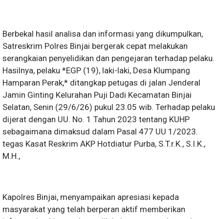
Berbekal hasil analisa dan informasi yang dikumpulkan,
Satreskrim Polres Binjai bergerak cepat melakukan
serangkaian penyelidikan dan pengejaran terhadap pelaku.
Hasilnya, pelaku *EGP (19), laki-laki, Desa Klumpang
Hamparan Perak,* ditangkap petugas di jalan Jenderal
Jamin Ginting Kelurahan Puji Dadi Kecamatan Binjai
Selatan, Senin (29/6/26) pukul 23.05 wib. Terhadap pelaku
dijerat dengan UU. No. 1 Tahun 2023 tentang KUHP
sebagaimana dimaksud dalam Pasal 477 UU 1/2023.
tegas Kasat Reskrim AKP Hotdiatur Purba, S.T.r.K., S.I.K.,
M.H.,
Kapolres Binjai, menyampaikan apresiasi kepada
masyarakat yang telah berperan aktif memberikan