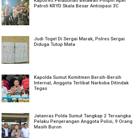
Kapolres Pelabuhan Belawan Pimpin Apel
Patroli KRYD Skala Besar Antisipasi 3C
Judi Togel Di Sergai Marak, Polres Sergai
Diduga Tutup Mata
Kapolda Sumut Komitmen Bersih-Bersih
Internal, Anggota Terlibat Narkoba Ditindak
Tegas
Jatanras Polda Sumut Tangkap 2 Tersangka
Pelaku Penyerangan Anggota Polisi, 9 Orang
Masih Buron