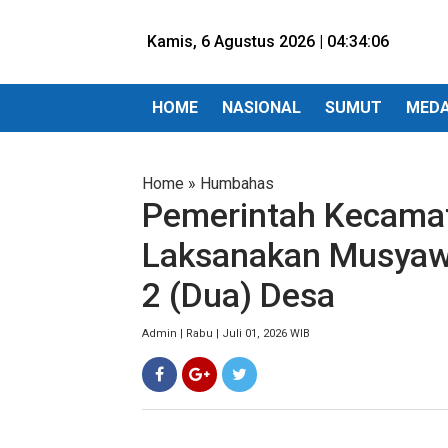
Kamis, 6 Agustus 2026 |
04:34:07
HOME
NASIONAL
SUMUT
MED
Home
»
Humbahas
Pemerintah Kecama
Laksanakan Musyaw
2 (Dua) Desa
Admin | Rabu | Juli 01, 2026 WIB