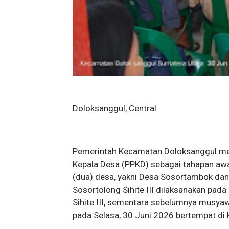
Doloksanggul, Central
Pemerintah Kecamatan Doloksanggul me
Kepala Desa (PPKD) sebagai tahapan awal
(dua) desa, yakni Desa Sosortambok dan 
Sosortolong Sihite III dilaksanakan pada
Sihite III, sementara sebelumnya musya
pada Selasa, 30 Juni 2026 bertempat di