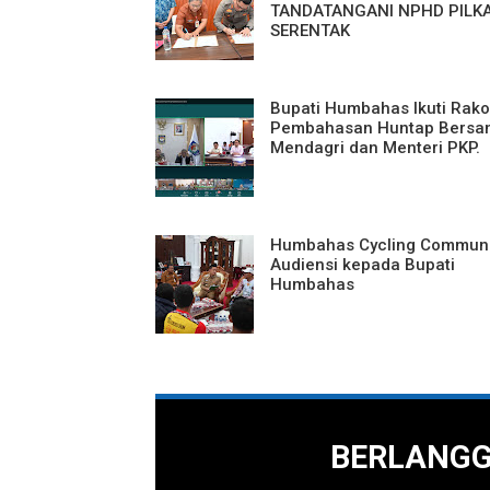
TANDATANGANI NPHD PILK
SERENTAK
Bupati Humbahas Ikuti Rako
Pembahasan Huntap Bersa
Mendagri dan Menteri PKP.
Humbahas Cycling Communi
Audiensi kepada Bupati
Humbahas
BERLANG