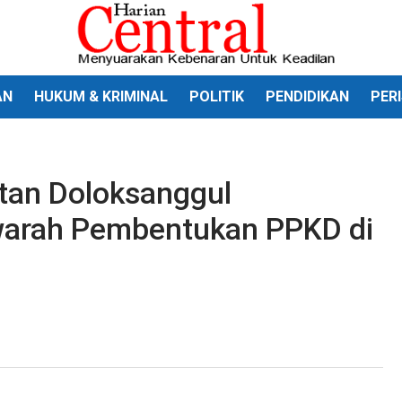
AN
HUKUM & KRIMINAL
POLITIK
PENDIDIKAN
PER
tan Doloksanggul
arah Pembentukan PPKD di