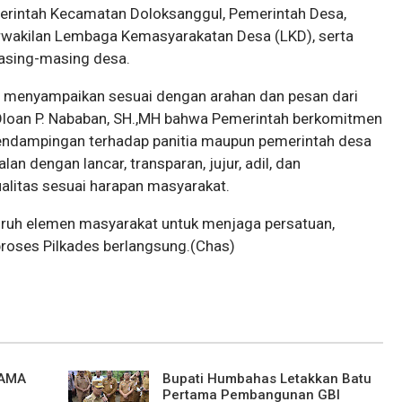
erintah Kecamatan Doloksanggul, Pemerintah Desa,
wakilan Lembaga Kemasyarakatan Desa (LKD), serta
masing-masing desa.
 menyampaikan sesuai dengan arahan dan pesan dari
Oloan P. Nababan, SH.,MH bahwa Pemerintah berkomitmen
endampingan terhadap panitia maupun pemerintah desa
an dengan lancar, transparan, jujur, adil, dan
litas sesuai harapan masyarakat.
ruh elemen masyarakat untuk menjaga persatuan,
roses Pilkades berlangsung.(Chas)
SAMA
Bupati Humbahas Letakkan Batu
Pertama Pembangunan GBI