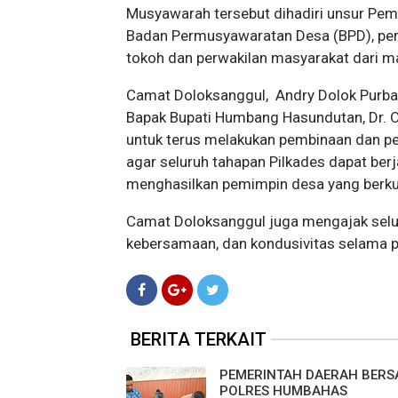
Musyawarah tersebut dihadiri unsur Pem
Badan Permusyawaratan Desa (BPD), per
tokoh dan perwakilan masyarakat dari 
Camat Doloksanggul, Andry Dolok Purba
Bapak Bupati Humbang Hasundutan, Dr. 
untuk terus melakukan pembinaan dan p
agar seluruh tahapan Pilkades dapat berjal
menghasilkan pemimpin desa yang berkua
Camat Doloksanggul juga mengajak selu
kebersamaan, dan kondusivitas selama p
BERITA TERKAIT
PEMERINTAH DAERAH BER
POLRES HUMBAHAS