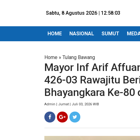
Sabtu, 8 Agustus 2026 |
12:58:04
HOME
NASIONAL
SUMUT
MED
Home
»
Tulang Bawang
Mayor Inf Arif Affu
426-03 Rawajitu Ber
Bhayangkara Ke-80 d
Admin | Jumat | Juli 03, 2026 WIB