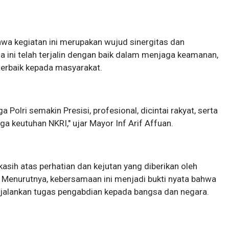
wa kegiatan ini merupakan wujud sinergitas dan
ma ini telah terjalin dengan baik dalam menjaga keamanan,
terbaik kepada masyarakat.
Polri semakin Presisi, profesional, dicintai rakyat, serta
 keutuhan NKRI," ujar Mayor Inf Arif Affuan.
sih atas perhatian dan kejutan yang diberikan oleh
 Menurutnya, kebersamaan ini menjadi bukti nyata bahwa
enjalankan tugas pengabdian kepada bangsa dan negara.