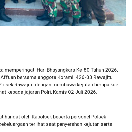
ka memperingati Hari Bhayangkara Ke-80 Tahun 2026,
f Affuan bersama anggota Koramil 426-03 Rawajitu
 Polsek Rawajitu dengan membawa kejutan berupa kue
at kepada jajaran Polri, Kamis 02 Juli 2026.
 hangat oleh Kapolsek beserta personel Polsek
ekeluargaan terlihat saat penyerahan kejutan serta