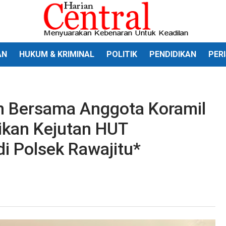
AN
HUKUM & KRIMINAL
POLITIK
PENDIDIKAN
PER
an Bersama Anggota Koramil
ikan Kejutan HUT
i Polsek Rawajitu*