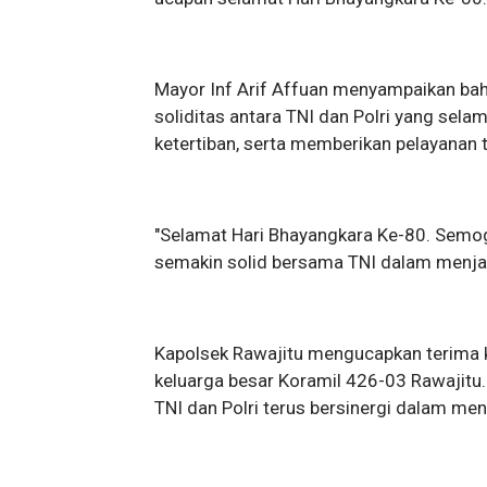
Mayor Inf Arif Affuan menyampaikan bah
soliditas antara TNI dan Polri yang sela
ketertiban, serta memberikan pelayanan 
"Selamat Hari Bhayangkara Ke-80. Semoga 
semakin solid bersama TNI dalam menjaga
Kapolsek Rawajitu mengucapkan terima ka
keluarga besar Koramil 426-03 Rawajitu.
TNI dan Polri terus bersinergi dalam m