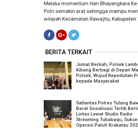
Melalui momentum Hari Bhayangkara Ke-8
Polri semakin erat sehingga mampu menc
wilayah Kecamatan Rawajitu, Kabupaten 
BERITA TERKAIT
Jumat Berkah, Polsek Lamb
Kibang Berbagi di Depan M
Polsek, Wujud Kepedulian Po
kepada Masyarakat
Satlantas Polres Tulang Ba
Barat Sosialisasi Tertib Berl
Lintas Lewat Studio Radio
Streaming Tubabaqu, Sukse
Operasi Patuh Krakatau 20