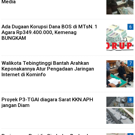
Media
Ada Dugaan Korupsi Dana BOS di MTsN. 1
Agara Rp349.400.000, Kemenag
BUNGKAM
Walikota Tebingtinggi Bantah Arahkan
Keponakannya Atur Pengadaan Jaringan
Internet di Kominfo
Proyek P3-TGAI diagara Sarat KKN.APH
jangan Diam