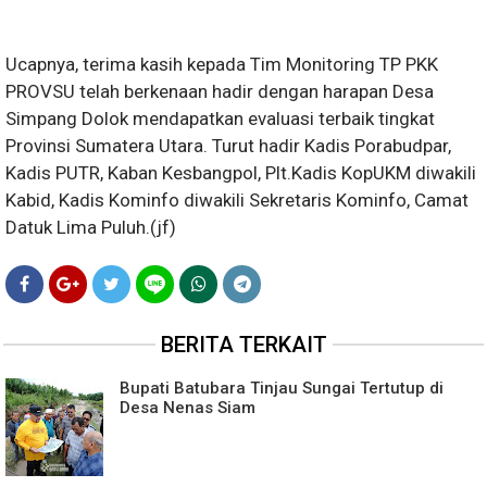
Ucapnya, terima kasih kepada Tim Monitoring TP PKK
PROVSU telah berkenaan hadir dengan harapan Desa
Simpang Dolok mendapatkan evaluasi terbaik tingkat
Provinsi Sumatera Utara. Turut hadir Kadis Porabudpar,
Kadis PUTR, Kaban Kesbangpol, Plt.Kadis KopUKM diwakili
Kabid, Kadis Kominfo diwakili Sekretaris Kominfo, Camat
Datuk Lima Puluh.(jf)
BERITA TERKAIT
Bupati Batubara Tinjau Sungai Tertutup di
Desa Nenas Siam