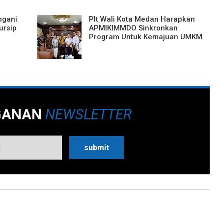
ngani
Plt Wali Kota Medan Harapkan
ursip
APMIKIMMDO Sinkronkan
Program Untuk Kemajuan UMKM
GANAN
NEWSLETTER