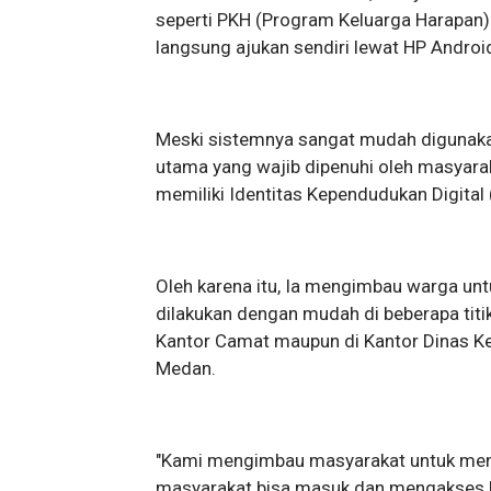
seperti PKH (Program Keluarga Harapan)
langsung ajukan sendiri lewat HP Android
Meski sistemnya sangat mudah digunaka
utama yang wajib dipenuhi oleh masyarak
memiliki Identitas Kependudukan Digital 
​Oleh karena itu, Ia mengimbau warga untu
dilakukan dengan mudah di beberapa titi
Kantor Camat maupun di Kantor Dinas Ke
Medan.
​"Kami mengimbau masyarakat untuk menga
masyarakat bisa masuk dan mengakses Por