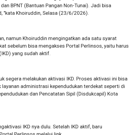
 dan BPNT (Bantuan Pangan Non-Tunai). Jadi bisa
, "kata Khoiruddin, Selasa (23/6/2026).
n, namun Khoiruddin mengingatkan ada satu syarat
at sebelum bisa mengakses Portal Perlinsos, yaitu harus
(IKD) yang sudah aktif.
k segera melakukan aktivasi IKD. Proses aktivasi ini bisa
k layanan administrasi kependudukan terdekat seperti di
pendudukan dan Pencatatan Sipil (Disdukcapil) Kota
ktivasi IKD nya dulu. Setelah IKD aktif, baru
tal Perlinsos melalui link