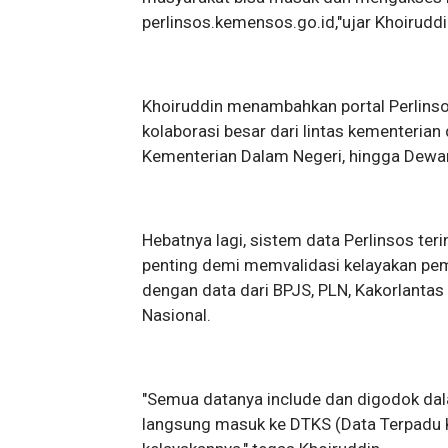
perlinsos.kemensos.go.id,"ujar Khoiruddi
​Khoiruddin menambahkan portal Perlinso
kolaborasi besar dari lintas kementerian
Kementerian Dalam Negeri, hingga Dewa
​Hebatnya lagi, sistem data Perlinsos ter
penting demi memvalidasi kelayakan pe
dengan data dari BPJS, PLN, Kakorlantas
Nasional.
​"Semua datanya include dan digodok dala
langsung masuk ke DTKS (Data Terpadu 