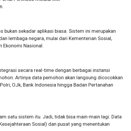
n.
s bukan sekadar aplikasi biasa. Sistem ini merupakan
 dan lembaga negara, mulai dari Kementerian Sosial,
n Ekonomi Nasional.
integrasi secara real-time dengan berbagai instansi
mohon. Artinya data pemohon akan langsung dicocokkan
 Polri, OJk, Bank Indonesia hingga Badan Pertanahan
m satu sistem itu. Jadi, tidak bisa main-main lagi. Data
Kesejahteraan Sosial) dan pusat yang menentukan