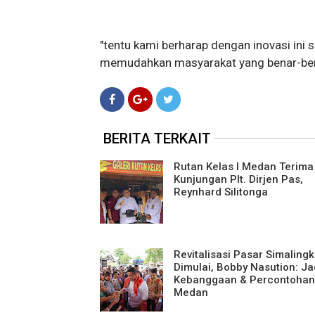
"tentu kami berharap dengan inovasi in
memudahkan masyarakat yang benar-ben
BERITA TERKAIT
Rutan Kelas I Medan Terima
Kunjungan Plt. Dirjen Pas,
Reynhard Silitonga
Revitalisasi Pasar Simalingk
Dimulai, Bobby Nasution: Ja
Kebanggaan & Percontohan
Medan