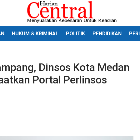
AN
HUKUM & KRIMINAL
POLITIK
PENDIDIKAN
PER
ampang, Dinsos Kota Medan
atkan Portal Perlinsos