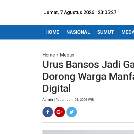
Jumat, 7 Agustus 2026 |
23:05:29
HOME
NASIONAL
SUMUT
MED
Home
»
Medan
Urus Bansos Jadi G
Dorong Warga Manfa
Digital
Admin | Rabu | Juni 24, 2026 WIB