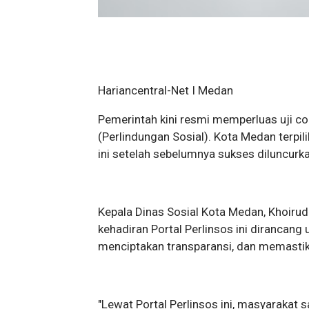
Hariancentral-Net I Medan
Pemerintah kini resmi memperluas uji cob
(Perlindungan Sosial). Kota Medan terpi
ini setelah sebelumnya sukses diluncurk
​Kepala Dinas Sosial Kota Medan, Khoir
kehadiran Portal Perlinsos ini dirancan
menciptakan transparansi, dan memastik
​"Lewat Portal Perlinsos ini, masyarak