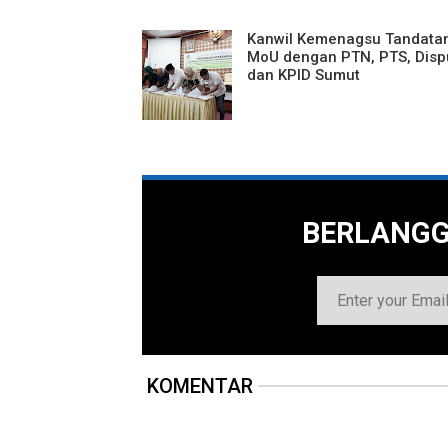
Kanwil Kemenagsu Tandata
MoU dengan PTN, PTS, Disp
dan KPID Sumut
BERLANG
KOMENTAR