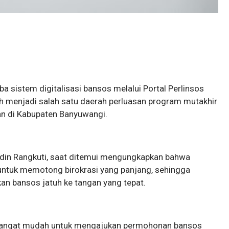
a sistem digitalisasi bansos melalui Portal Perlinsos
lih menjadi salah satu daerah perluasan program mutakhir
an di Kabupaten Banyuwangi.
uddin Rangkuti, saat ditemui mengungkapkan bahwa
g untuk memotong birokrasi yang panjang, sehingga
an bansos jatuh ke tangan yang tepat.
at sangat mudah untuk mengajukan permohonan bansos