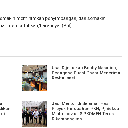
i semakin meminimkan penyimpangan, dan semakin
ar membutuhkan,"harapnya. (Pul)
Usai Dijelaskan Bobby Nasution,
Pedagang Pusat Pasar Menerima
Revitalisasi
ar
Jadi Mentor di Seminar Hasil
dikan
Proyek Perubahan PKN, Pj Sekda
 di
Minta Inovasi SIPKOMEN Terus
Dikembangkan