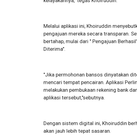
kelayakannya," tegas Khoiruddin.
​Melalui aplikasi ini, Khoiruddin menye
pengajuan mereka secara transparan. Se
bertahap, mulai dari " Pengajuan Berhasil
Diterima".
"​Jika permohonan bansos dinyatakan dit
mencari tempat pencairan. Aplikasi Per
melakukan pembukaan rekening bank dan
aplikasi tersebut,"sebutnya.
Dengan sistem digital ini, Khoiruddin be
akan jauh lebih tepat sasaran.