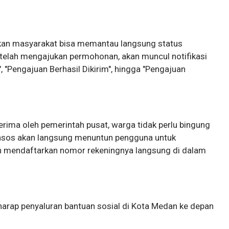
butkan masyarakat bisa memantau langsung status
telah mengajukan permohonan, akan muncul notifikasi
", "Pengajuan Berhasil Dikirim", hingga "Pengajuan
erima oleh pemerintah pusat, warga tidak perlu bingung
linsos akan langsung menuntun pengguna untuk
 mendaftarkan nomor rekeningnya langsung di dalam
rharap penyaluran bantuan sosial di Kota Medan ke depan