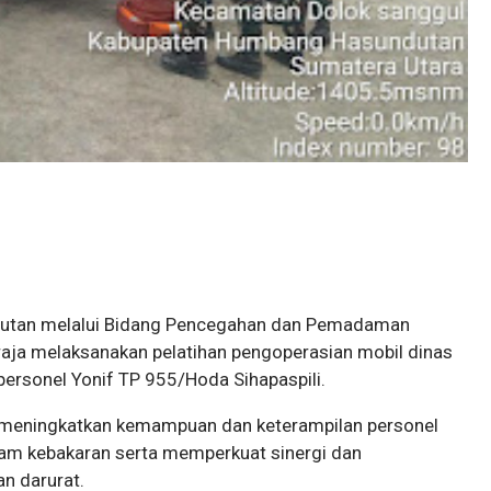
utan melalui Bidang Pencegahan dan Pemadaman
aja melaksanakan pelatihan pengoperasian mobil dinas
ersonel Yonif TP 955/Hoda Sihapaspili.
a meningkatkan kemampuan dan keterampilan personel
m kebakaran serta memperkuat sinergi dan
n darurat.