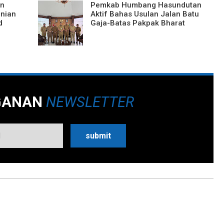
an
Pemkab Humbang Hasundutan
nian
Aktif Bahas Usulan Jalan Batu
d
Gaja-Batas Pakpak Bharat
GANAN
NEWSLETTER