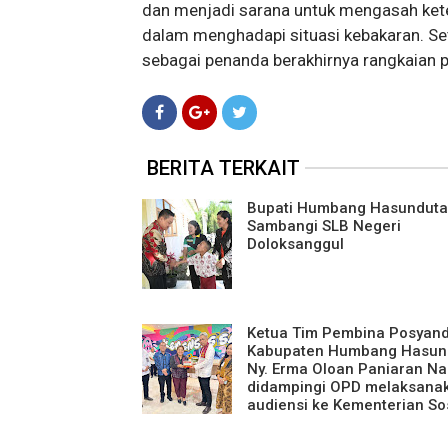
dan menjadi sarana untuk mengasah keter
dalam menghadapi situasi kebakaran. Sete
sebagai penanda berakhirnya rangkaian p
BERITA TERKAIT
Bupati Humbang Hasundut
Sambangi SLB Negeri
Doloksanggul
Ketua Tim Pembina Posyan
Kabupaten Humbang Hasun
Ny. Erma Oloan Paniaran N
didampingi OPD melaksana
audiensi ke Kementerian So