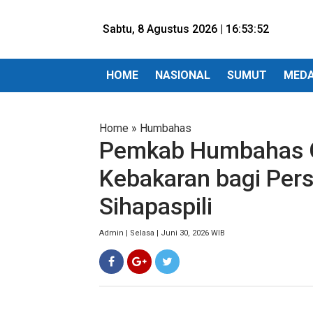
Sabtu, 8 Agustus 2026 |
16:53:53
HOME
NASIONAL
SUMUT
MED
Home
»
Humbahas
Pemkab Humbahas G
Kebakaran bagi Per
Sihapaspili
Admin | Selasa | Juni 30, 2026 WIB