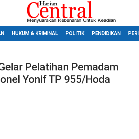
AN
HUKUM & KRIMINAL
POLITIK
PENDIDIKAN
PER
elar Pelatihan Pemadam
sonel Yonif TP 955/Hoda