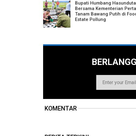
Bupati Humbang Hasundut
Bersama Kementerian Perta
Tanam Bawang Putih di Foo
Estate Pollung
BERLANG
KOMENTAR