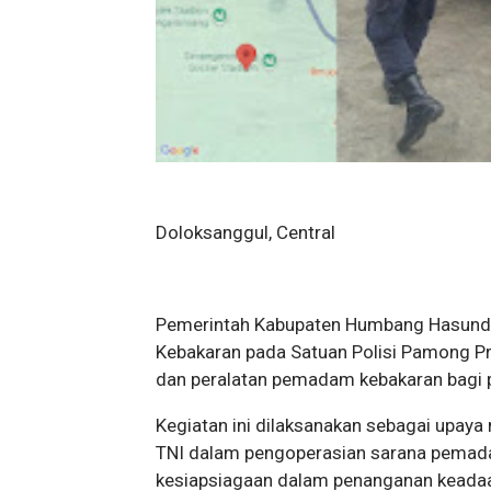
Doloksanggul, Central
Pemerintah Kabupaten Humbang Hasund
Kebakaran pada Satuan Polisi Pamong Pr
dan peralatan pemadam kebakaran bagi p
Kegiatan ini dilaksanakan sebagai upay
TNI dalam pengoperasian sarana pemada
kesiapsiagaan dalam penanganan keadaa