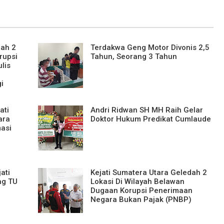
dah 2
Terdakwa Geng Motor Divonis 2,5
rupsi
Tahun, Seorang 3 Tahun
lis
i
ati
Andri Ridwan SH MH Raih Gelar
ara
Doktor Hukum Predikat Cumlaude
asi
ati
Kejati Sumatera Utara Geledah 2
ag TU
Lokasi Di Wilayah Belawan
Dugaan Korupsi Penerimaan
Negara Bukan Pajak (PNBP)