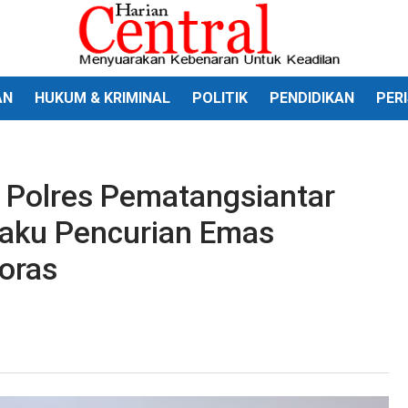
AN
HUKUM & KRIMINAL
POLITIK
PENDIDIKAN
PER
 Polres Pematangsiantar
laku Pencurian Emas
oras