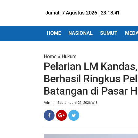
Jumat, 7 Agustus 2026 |
23:18:43
HOME
NASIONAL
SUMUT
MED
Home
»
Hukum
Pelarian LM Kandas,
Berhasil Ringkus Pe
Batangan di Pasar H
Admin | Sabtu | Juni 27, 2026 WIB