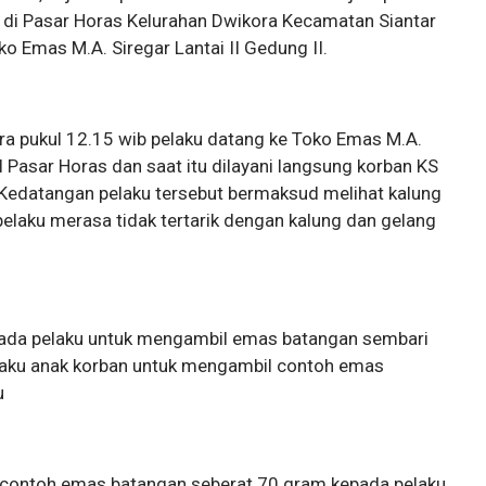
B di Pasar Horas Kelurahan Dwikora Kecamatan Siantar
o Emas M.A. Siregar Lantai II Gedung II.
ra pukul 12.15 wib pelaku datang ke Toko Emas M.A.
II Pasar Horas dan saat itu dilayani langsung korban KS
 Kedatangan pelaku tersebut bermaksud melihat kalung
elaku merasa tidak tertarik dengan kalung dan gelang
ada pelaku untuk mengambil emas batangan sembari
elaku anak korban untuk mengambil contoh emas
u
 contoh emas batangan seberat 70 gram kepada pelaku.