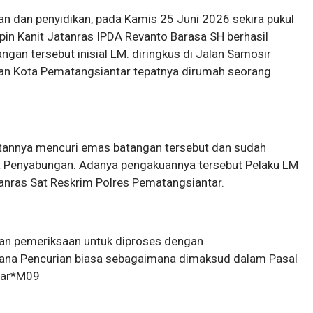
kan dan penyidikan, pada Kamis 25 Juni 2026 sekira pukul
in Kanit Jatanras IPDA Revanto Barasa SH berhasil
an tersebut inisial LM. diringkus di Jalan Samosir
tan Kota Pematangsiantar tepatnya dirumah seorang
atannya mencuri emas batangan tersebut dan sudah
a Penyabungan. Adanya pengakuannya tersebut Pelaku LM
anras Sat Reskrim Polres Pematangsiantar.
ukan pemeriksaan untuk diproses dengan
ana Pencurian biasa sebagaimana dimaksud dalam Pasal
tar*M09