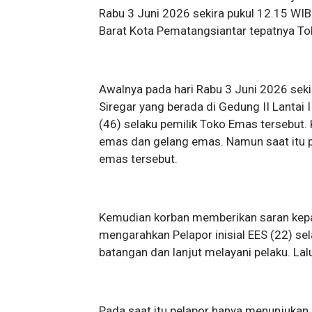
Rabu 3 Juni 2026 sekira pukul 12.15 WI
Barat Kota Pematangsiantar tepatnya Tok
Awalnya pada hari Rabu 3 Juni 2026 seki
Siregar yang berada di Gedung II Lantai 
(46) selaku pemilik Toko Emas tersebut.
emas dan gelang emas. Namun saat itu p
emas tersebut.
Kemudian korban memberikan saran kep
mengarahkan Pelapor inisial EES (22) s
batangan dan lanjut melayani pelaku. Lal
Pada saat itu pelapor hanya menunjukan