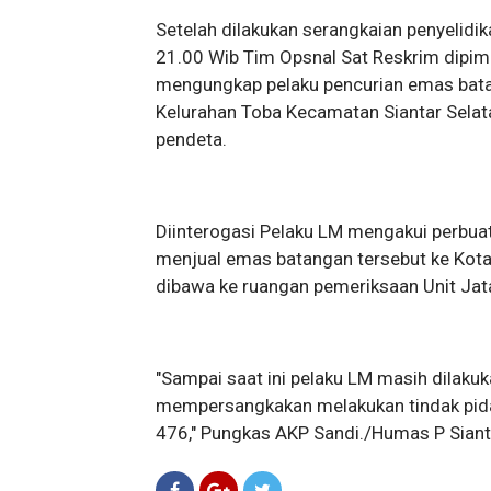
Setelah dilakukan serangkaian penyelidi
21.00 Wib Tim Opsnal Sat Reskrim dipimp
mengungkap pelaku pencurian emas batang
Kelurahan Toba Kecamatan Siantar Sela
pendeta.
Diinterogasi Pelaku LM mengakui perbu
menjual emas batangan tersebut ke Kot
dibawa ke ruangan pemeriksaan Unit Jat
"Sampai saat ini pelaku LM masih dilak
mempersangkakan melakukan tindak pid
476," Pungkas AKP Sandi./Humas P Sian