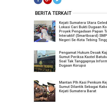
BERITA TERKAIT
Kejati Sumatera Utara Gele
Lokasi Cari Bukti Dugaan Ko
Proyek Pengadaan Papan Tu
Interaktif (Smartboard) SMP
Negeri Se-Kota Tebing Tingg
Pengamat Hukum Desak Kaj
Sumut Periksa Kastel Batub
Soal Tak Tanggapnya Inform
Dugaan Korupsi
Mantan Plh Kasi Penkum Kej
Sumut Dilantik Sebagai Kab
Kejati Sumatera Barat