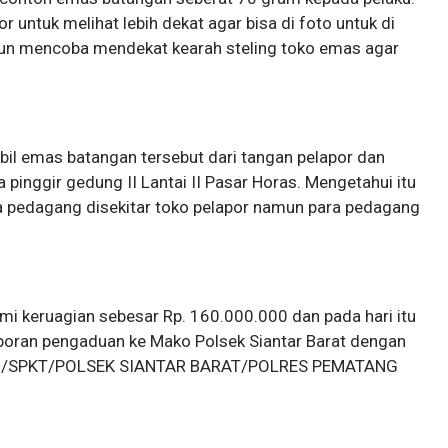
untuk melihat lebih dekat agar bisa di foto untuk di
r pun mencoba mendekat kearah steling toko emas agar
bil emas batangan tersebut dari tangan pelapor dan
 pinggir gedung II Lantai II Pasar Horas. Mengetahui itu
a pedagang disekitar toko pelapor namun para pedagang
mi keruagian sebesar Rp. 160.000.000 dan pada hari itu
aporan pengaduan ke Mako Polsek Siantar Barat dengan
2026/SPKT/POLSEK SIANTAR BARAT/POLRES PEMATANG