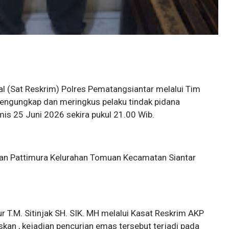
nal (Sat Reskrim) Polres Pematangsiantar melalui Tim
mengungkap dan meringkus pelaku tindak pidana
is 25 Juni 2026 sekira pukul 21.00 Wib.
alan Pattimura Kelurahan Tomuan Kecamatan Siantar
T.M. Sitinjak SH. SIK. MH melalui Kasat Reskrim AKP
askan , kejadian pencurian emas tersebut terjadi pada