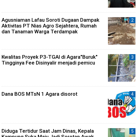
Agusniaman Lafau Soroti Dugaan Dampak
Aktivitas PT Nias Agro Sejahtera, Rumah
dan Tanaman Warga Terdampak
Kwalitas Proyek P3-TGAI di Agara"Buruk"
Tingginya Fee Disinyalir menjadi pemicu
Dana BOS MTsN 1 Agara disorot
Diduga Tertidur Saat Jam Dinas, Kepala
Kampung Suka Maju Jadi Sorotan Awak