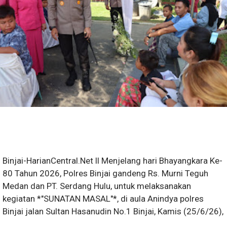
Binjai-HarianCentral.Net ll Menjelang hari Bhayangkara Ke-
80 Tahun 2026, Polres Binjai gandeng Rs. Murni Teguh
Medan dan PT. Serdang Hulu, untuk melaksanakan
kegiatan *"SUNATAN MASAL"*, di aula Anindya polres
Binjai jalan Sultan Hasanudin No.1 Binjai, Kamis (25/6/26),