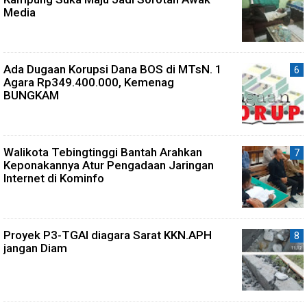
Media
Ada Dugaan Korupsi Dana BOS di MTsN. 1
Agara Rp349.400.000, Kemenag
BUNGKAM
Walikota Tebingtinggi Bantah Arahkan
Keponakannya Atur Pengadaan Jaringan
Internet di Kominfo
Proyek P3-TGAI diagara Sarat KKN.APH
jangan Diam